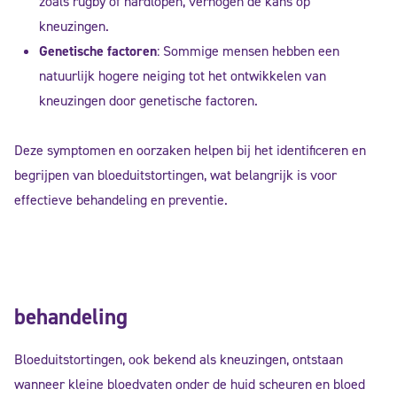
zoals rugby of hardlopen, verhogen de kans op
kneuzingen.
Genetische factoren
: Sommige mensen hebben een
natuurlijk hogere neiging tot het ontwikkelen van
kneuzingen door genetische factoren.
Deze symptomen en oorzaken helpen bij het identificeren en
begrijpen van bloeduitstortingen, wat belangrijk is voor
effectieve behandeling en preventie.
behandeling
Bloeduitstortingen, ook bekend als kneuzingen, ontstaan
wanneer kleine bloedvaten onder de huid scheuren en bloed