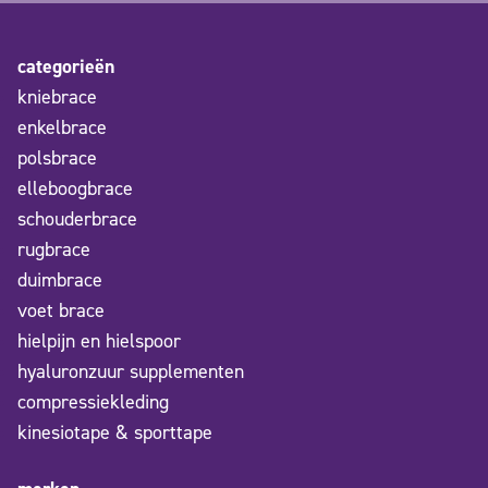
categorieën
kniebrace
enkelbrace
polsbrace
elleboogbrace
schouderbrace
rugbrace
duimbrace
voet brace
hielpijn en hielspoor
hyaluronzuur supplementen
compressiekleding
kinesiotape & sporttape