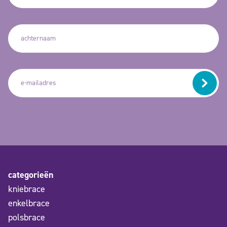
categorieën
kniebrace
enkelbrace
polsbrace