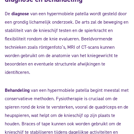
De
diagnose
van een hypermobiele patella wordt gesteld door
een grondig lichamelijk onderzoek. De arts zal de beweging en
stabiliteit van de knieschijf testen en de spierkracht en
flexibiliteit rondom de knie evalueren. Beeldvormende
technieken zoals röntgenfoto’s, MRI of CT-scans kunnen
worden gebruikt om de anatomie van het kniegewricht te
beoordelen en eventuele structurele afwijkingen te
identificeren.
Behandeling
van een hypermobiele patella begint meestal met
conservatieve methoden. Fysiotherapie is cruciaal om de
spieren rond de knie te versterken, vooral de quadriceps en de
heupspieren, wat helpt om de knieschijf op zijn plaats te
houden. Braces of tape kunnen ook worden gebruikt om de
knieschijf te stabiliseren tijdens dagelijkse activiteiten en