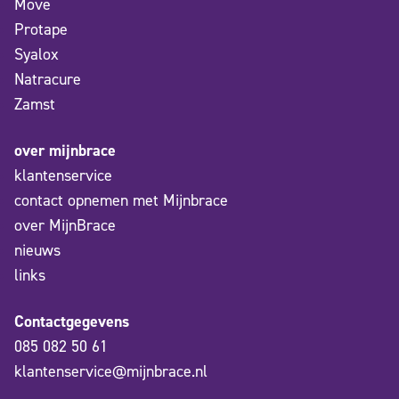
Move
Protape
Syalox
Natracure
Zamst
over mijnbrace
klantenservice
contact opnemen met Mijnbrace
over MijnBrace
nieuws
links
Contactgegevens
085 082 50 61
klantenservice@mijnbrace.nl