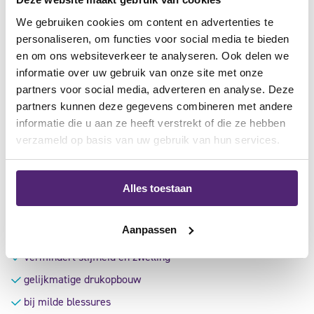
We gebruiken cookies om content en advertenties te
personaliseren, om functies voor social media te bieden
aanbieding
en om ons websiteverkeer te analyseren. Ook delen we
informatie over uw gebruik van onze site met onze
partners voor social media, adverteren en analyse. Deze
partners kunnen deze gegevens combineren met andere
informatie die u aan ze heeft verstrekt of die ze hebben
verzameld op basis van uw gebruik van hun services.
Alles toestaan
Medi Elleboogbrace Strap
34,20
40,50
Aanpassen
Gewaardeerd
4.33
vermindert stijfheid en zwelling
uit 5
gelijkmatige drukopbouw
bij milde blessures