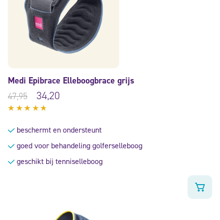
Medi Epibrace Elleboogbrace grijs
34,20
47,95
Gewaardeerd
4.60
uit
beschermt en ondersteunt
5
goed voor behandeling golferselleboog
geschikt bij tenniselleboog