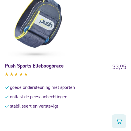
Push Sports Elleboogbrace
33,95
Gewaardeerd
5.00
uit
goede ondersteuning met sporten
5
ontlast de peesaanhechtingen
stabiliseert en verstevigt