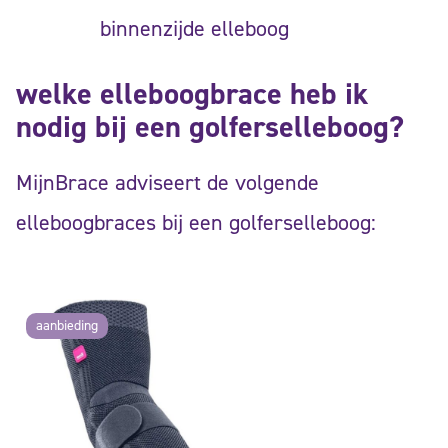
binnenzijde elleboog
welke elleboogbrace heb ik
nodig bij een golferselleboog?
MijnBrace adviseert de volgende
elleboogbraces bij een golferselleboog:
aanbieding