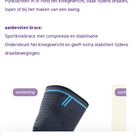
Pijnklachten in of rond het kniegewricht, vaak tijdens draaien,
lopen of bij het maken van een swing.
aanbevolen brace:
Sportkniebrace met compressie en stabilisatie
Ondersteunt het kniegewricht en geeft extra stabiliteit tijdens
draaibewegingen.
aanbieding
aanbiedin