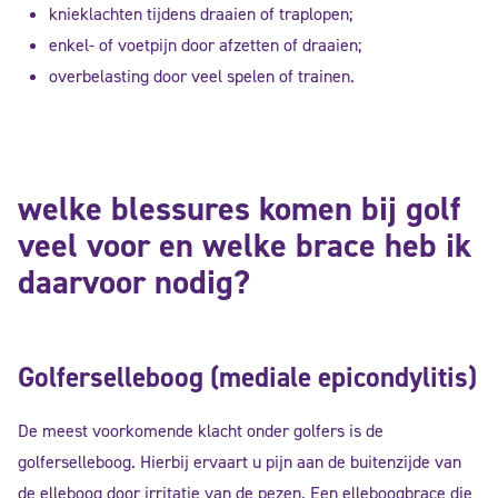
knieklachten tijdens draaien of traplopen;
enkel- of voetpijn door afzetten of draaien;
overbelasting door veel spelen of trainen.
welke blessures komen bij golf
veel voor en welke brace heb ik
daarvoor nodig?
Golferselleboog (mediale epicondylitis)
De meest voorkomende klacht onder golfers is de
golferselleboog. Hierbij ervaart u pijn aan de buitenzijde van
de elleboog door irritatie van de pezen. Een elleboogbrace die