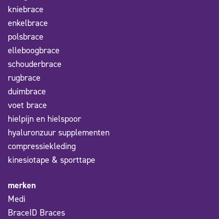
kniebrace
enkelbrace
polsbrace
elleboogbrace
schouderbrace
rugbrace
duimbrace
voet brace
hielpijn en hielspoor
hyaluronzuur supplementen
compressiekleding
kinesiotape & sporttape
merken
Medi
BraceID Braces