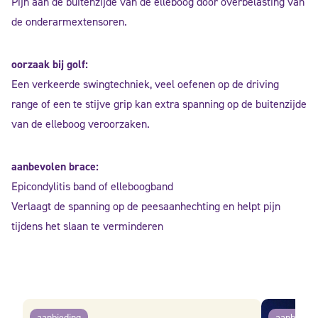
Pijn aan de buitenzijde van de elleboog door overbelasting van
de onderarmextensoren.
oorzaak bij golf:
Een verkeerde swingtechniek, veel oefenen op de driving
range of een te stijve grip kan extra spanning op de buitenzijde
van de elleboog veroorzaken.
aanbevolen brace:
Epicondylitis band of elleboogband
Verlaagt de spanning op de peesaanhechting en helpt pijn
tijdens het slaan te verminderen
aanbieding
aanbiedin