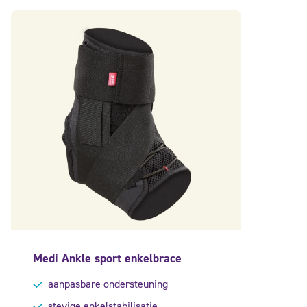
Medi Ankle sport enkelbrace
aanpasbare ondersteuning
stevige enkelstabilisatie