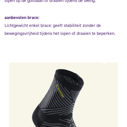
lopen op de golfbaan of draaien tijdens de swing.
aanbevolen brace:
Lichtgewicht enkel brace: geeft stabiliteit zonder de
bewegingsvrijheid tijdens het lopen of draaien te beperken.