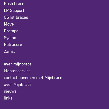
Push brace
LP Support
OS1st braces
Move
Protape
Syalox
Natracure
Zamst
over mijnbrace
klantenservice
contact opnemen met Mijnbrace
over MijnBrace
nieuws
links