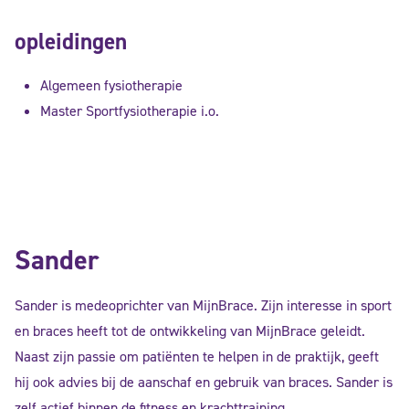
opleidingen
Algemeen fysiotherapie
Master Sportfysiotherapie i.o.
Sander
Sander is medeoprichter van MijnBrace. Zijn interesse in sport
en braces heeft tot de ontwikkeling van MijnBrace geleidt.
Naast zijn passie om patiënten te helpen in de praktijk, geeft
hij ook advies bij de aanschaf en gebruik van braces. Sander is
zelf actief binnen de fitness en krachttraining.