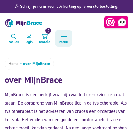
🎉
Schrijf je nu in voor 5% korting op je eerste bestelling.
0
zoeken
login
mandje
menu
Home
»
over MijnBrace
over MijnBrace
MijnBrace is een bedrijf waarbij kwaliteit en service centraal
staan. De oorsprong van MijnBrace ligt in de fysiotherapie. Als
fysiotherapeut is het adviseren van braces een onderdeel van
het vak. Het vinden van een goede en comfortabele brace is
echter moeilijker dan gedacht. Na een lange zoektocht hebben