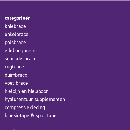
categorieën
kniebrace
enkelbrace
polsbrace
elleboogbrace
schouderbrace
rugbrace
duimbrace
voet brace
hielpijn en hielspoor
hyaluronzuur supplementen
compressiekleding
kinesiotape & sporttape