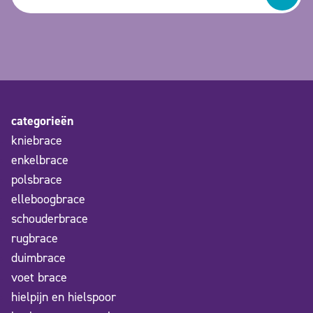
categorieën
kniebrace
enkelbrace
polsbrace
elleboogbrace
schouderbrace
rugbrace
duimbrace
voet brace
hielpijn en hielspoor