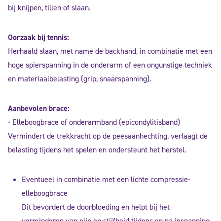
bij knijpen, tillen of slaan.
Oorzaak bij tennis:
Herhaald slaan, met name de backhand, in combinatie met een
hoge spierspanning in de onderarm of een ongunstige techniek
en materiaalbelasting (grip, snaarspanning).
Aanbevolen brace:
• Elleboogbrace of onderarmband (epicondylitisband)
Vermindert de trekkracht op de peesaanhechting, verlaagt de
belasting tijdens het spelen en ondersteunt het herstel.
Eventueel in combinatie met een lichte compressie-
elleboogbrace
Dit bevordert de doorbloeding en helpt bij het
verminderen van pijn en stijfheid tijdens en na inspanning.