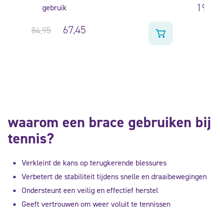
199,
gebruik
67,45
84,95
waarom een brace gebruiken bij
tennis?
Verkleint de kans op terugkerende blessures
Verbetert de stabiliteit tijdens snelle en draaibewegingen
Ondersteunt een veilig en effectief herstel
Geeft vertrouwen om weer voluit te tennissen