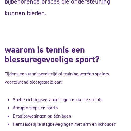
bijbehorende braces die ondersteuning
kunnen bieden.
waarom is tennis een
blessuregevoelige sport?
Tijdens een tenniswedstrijd of training worden spelers
voortdurend blootgesteld aan:
Snelle richtingsveranderingen en korte sprints
Abrupte stops en starts
Draaibewegingen op één been
Herhaaldelijke slagbewegingen met arm en schouder