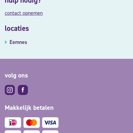
hulp nodig?
contact opnemen
locaties
Eemnes
volg ons
Makkelijk betalen