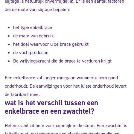
slijtage is natuurlijk onvermijdelijk. Er is een aantal factoren
die de mate van slijtage bepalen:
het type enkelbrace
de mate van gebruik
het doel waarvoor u de brace gebruikt
de vochtproductie
De wrijvingskracht die de brace te verduren krijgt
Een enkelbrace zal langer meegaan wanneer u hem goed
onderhoudt. De aanwijzingen voor het juiste onderhoud levert
de fabrikant mee.
wat is het verschil tussen een
enkelbrace en een zwachtel?
Het verschil zit hem voornamelijk in de steun. Een zwachtel is
feitelijk niet veel meer dan een elastische bandage die wel