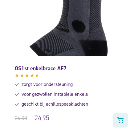
OS1st enkelbrace AF7
Gewaardeerd
zorgt voor ondersteuning
4.38
uit 5
voor gezwollen instabiele enkels
geschikt bij achillespeesklachten
24,95
36,00