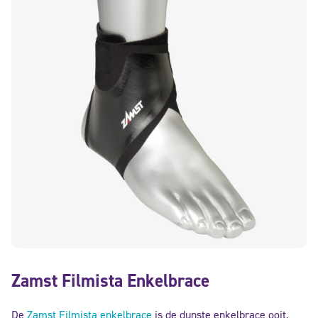
Zamst Filmista Enkelbrace
De
Zamst Filmista enkelbrace
is de dunste enkelbrace ooit,