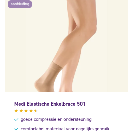
aanbieding
Medi Elastische Enkelbrace 501
Gewaardeerd
goede compressie en ondersteuning
4.33
uit 5
comfortabel materiaal voor dagelijks gebruik