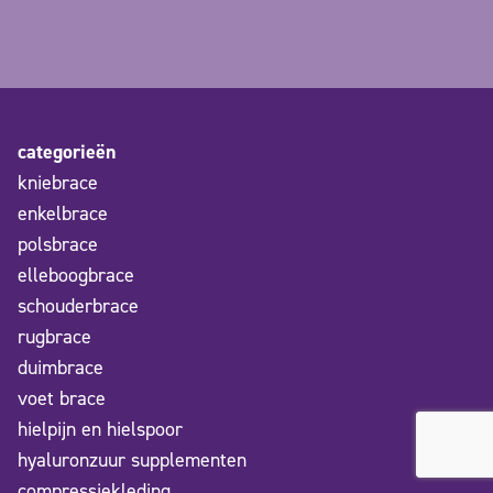
categorieën
kniebrace
enkelbrace
polsbrace
elleboogbrace
schouderbrace
rugbrace
duimbrace
voet brace
hielpijn en hielspoor
hyaluronzuur supplementen
compressiekleding