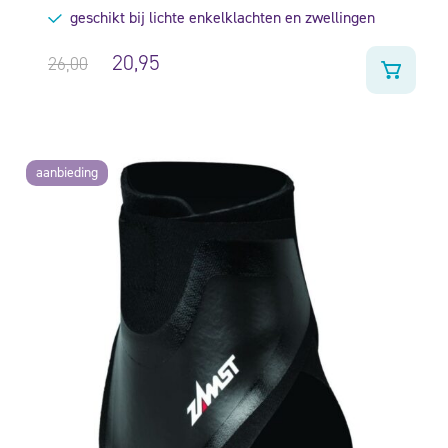
geschikt bij lichte enkelklachten en zwellingen
20,95
26,00
aanbieding