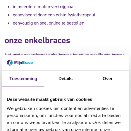
in meerdere maten verkrijgbaar
geadviseerd door een echte fysiotherapeut
eenvoudig en snel online te bestellen
onze enkelbraces
Het grote assortiment enkelbraces bevat verschillende braces
die optimaal zijn voor specifieke enkelklachten. Graag lichten
we een aantal artikelen uit ons aanbod uit.
Toestemming
Details
Over
Deze website maakt gebruik van cookies
We gebruiken cookies om content en advertenties te
personaliseren, om functies voor social media te bieden
en om ons websiteverkeer te analyseren. Ook delen we
informatie over uw gebruik van onze site met onze