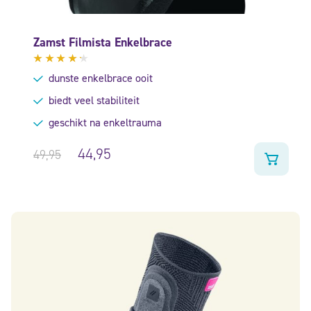
Zamst Filmista Enkelbrace
Gewaardeerd
dunste enkelbrace ooit
4.11
uit 5
biedt veel stabiliteit
geschikt na enkeltrauma
44,95
49,95