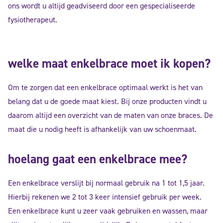
ons wordt u altijd geadviseerd door een gespecialiseerde
fysiotherapeut.
welke maat enkelbrace moet ik kopen?
Om te zorgen dat een enkelbrace optimaal werkt is het van
belang dat u de goede maat kiest. Bij onze producten vindt u
daarom altijd een overzicht van de maten van onze braces. De
maat die u nodig heeft is afhankelijk van uw schoenmaat.
hoelang gaat een enkelbrace mee?
Een enkelbrace verslijt bij normaal gebruik na 1 tot 1,5 jaar.
Hierbij rekenen we 2 tot 3 keer intensief gebruik per week.
Een enkelbrace kunt u zeer vaak gebruiken en wassen, maar