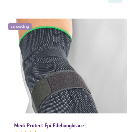
aanbieding
Medi Protect Epi Elleboogbrace