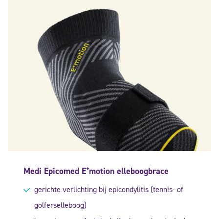
Medi Epicomed E⁺motion elleboogbrace
gerichte verlichting bij epicondylitis (tennis- of
golferselleboog)