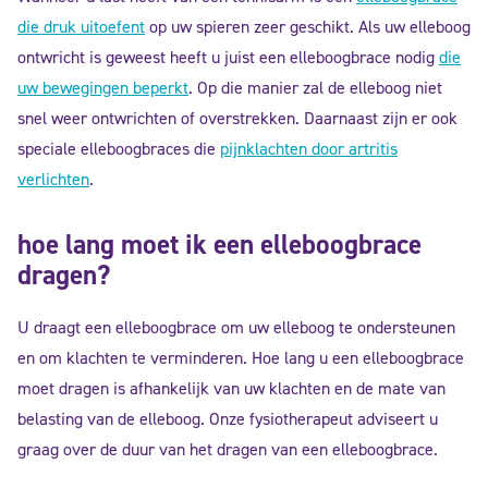
die druk uitoefent
op uw spieren zeer geschikt. Als uw elleboog
ontwricht is geweest heeft u juist een elleboogbrace nodig
die
uw bewegingen beperkt
. Op die manier zal de elleboog niet
snel weer ontwrichten of overstrekken. Daarnaast zijn er ook
speciale elleboogbraces die
pijnklachten door artritis
verlichten
.
hoe lang moet ik een elleboogbrace
dragen?
U draagt een elleboogbrace om uw elleboog te ondersteunen
en om klachten te verminderen. Hoe lang u een elleboogbrace
moet dragen is afhankelijk van uw klachten en de mate van
belasting van de elleboog. Onze fysiotherapeut adviseert u
graag over de duur van het dragen van een elleboogbrace.