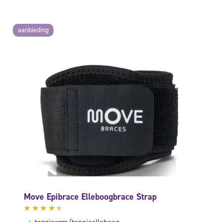
aanbieding
Move Epibrace Elleboogbrace Strap
Gewaardeerd