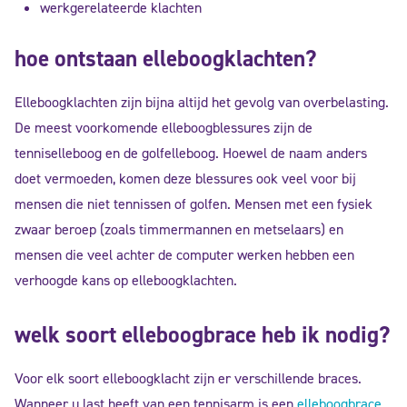
werkgerelateerde klachten
hoe ontstaan elleboogklachten?
Elleboogklachten zijn bijna altijd het gevolg van overbelasting.
De meest voorkomende elleboogblessures zijn de
tenniselleboog en de golfelleboog. Hoewel de naam anders
doet vermoeden, komen deze blessures ook veel voor bij
mensen die niet tennissen of golfen. Mensen met een fysiek
zwaar beroep (zoals timmermannen en metselaars) en
mensen die veel achter de computer werken hebben een
verhoogde kans op elleboogklachten.
welk soort elleboogbrace heb ik nodig?
Voor elk soort elleboogklacht zijn er verschillende braces.
Wanneer u last heeft van een tennisarm is een
elleboogbrace