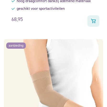
hoog draagcomfort dankzij ademend materiaal
geschikt voor sportactiviteiten
68,95
aanbieding