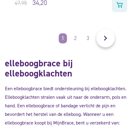
34,20
47,95
1
2
3
elleboogbrace bij
elleboogklachten
Een elleboogbrace biedt ondersteuning bij elleboogklachten.
Elleboogklachten stralen vaak uit naar de onderarm, pols en
hand. Een elleboogbrace of bandage verlicht de pijn en
bevordert het herstel van de elleboog. Wanneer u een
elleboogbrace koopt bij MijnBrace, bent u verzekerd van: