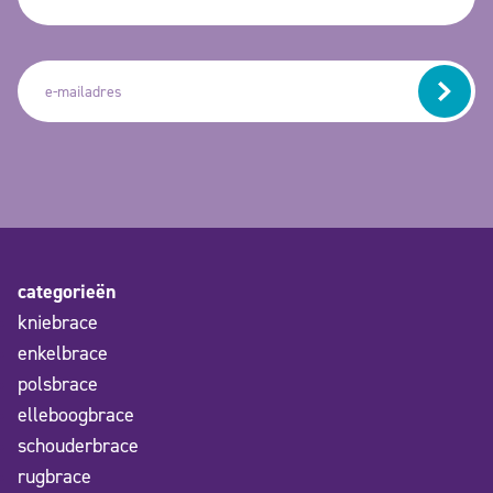
categorieën
kniebrace
enkelbrace
polsbrace
elleboogbrace
schouderbrace
rugbrace