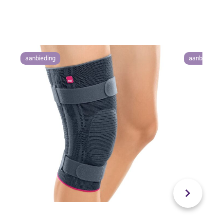
aanbieding
aanbiedin