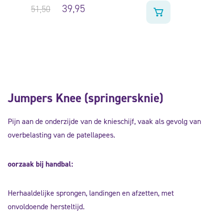
39,95
51,50
Jumpers Knee (springersknie)
Pijn aan de onderzijde van de knieschijf, vaak als gevolg van
overbelasting van de patellapees.
oorzaak bij handbal:
Herhaaldelijke sprongen, landingen en afzetten, met
onvoldoende hersteltijd.