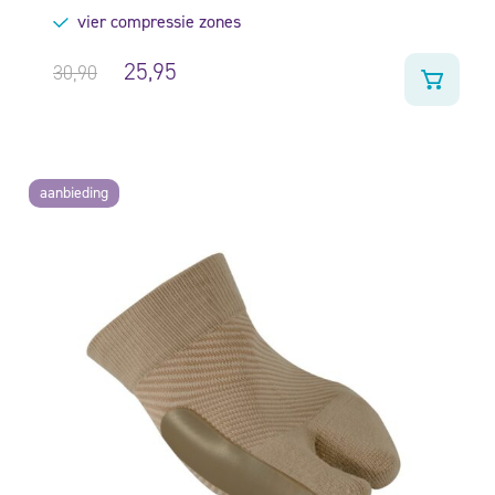
vier compressie zones
25,95
30,90
aanbieding