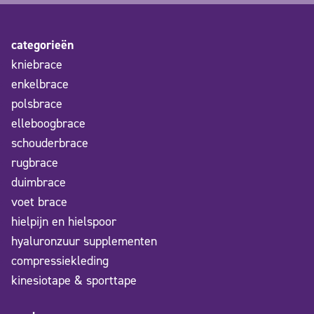
categorieën
kniebrace
enkelbrace
polsbrace
elleboogbrace
schouderbrace
rugbrace
duimbrace
voet brace
hielpijn en hielspoor
hyaluronzuur supplementen
compressiekleding
kinesiotape & sporttape