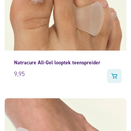
Natracure All-Gel looptek teenspreider
9,95