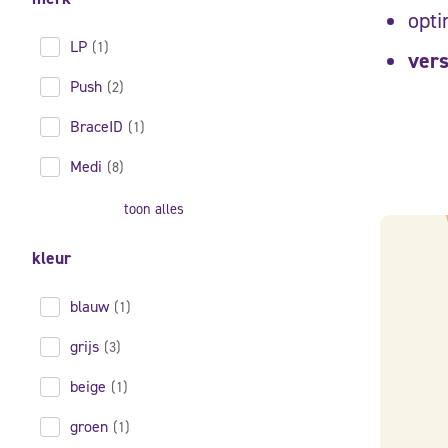
opt
LP
(1)
vers
Push
(2)
BraceID
(1)
Medi
(8)
toon alles
kleur
blauw
(1)
grijs
(3)
beige
(1)
groen
(1)