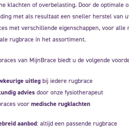
e klachten of overbelasting. Door de optimale 
ing met als resultaat een sneller herstel van 
es met verschillende eigenschappen, voor alle 
ale rugbrace in het assortiment.
braces van MijnBrace biedt u de volgende voorde
wkeurige uitleg
bij iedere rugbrace
kundig advies
door onze fysiotherapeut
braces voor
medische rugklachten
ebreid aanbod
: altijd een passende rugbrace