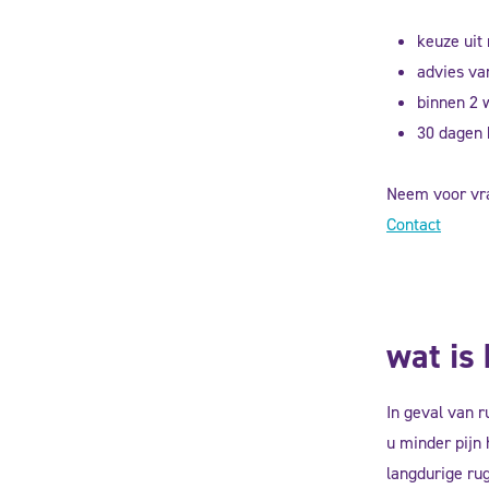
keuze uit
advies va
binnen 2 
30 dagen 
Neem voor vr
Contact
wat is
In geval van r
u minder pijn 
langdurige ru