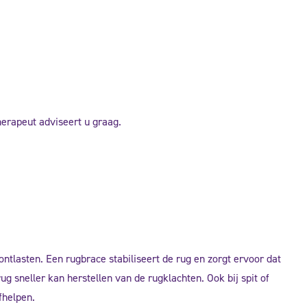
erapeut adviseert u graag.
ontlasten. Een rugbrace stabiliseert de rug en zorgt ervoor dat
g sneller kan herstellen van de rugklachten. Ook bij spit of
fhelpen.