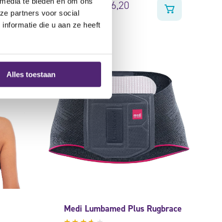
 media te bieden en om ons
176,20
282,20
ze partners voor social
nformatie die u aan ze heeft
aanbieding
Alles toestaan
Medi Lumbamed Plus Rugbrace