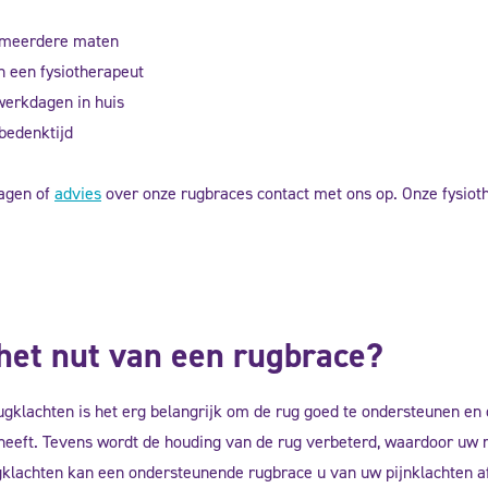
 meerdere maten
n een fysiotherapeut
werkdagen in huis
bedenktijd
agen of
advies
over onze rugbraces contact met ons op. Onze fysioth
 het nut van een rugbrace?
ugklachten is het erg belangrijk om de rug goed te ondersteunen en 
heeft. Tevens wordt de houding van de rug verbeterd, waardoor uw ru
gklachten kan een ondersteunende rugbrace u van uw pijnklachten a