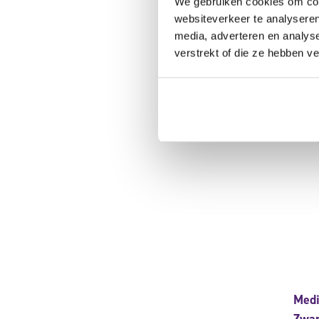
We gebruiken cookies om cont
79,9
websiteverkeer te analyseren
media, adverteren en analys
verstrekt of die ze hebben v
Medi
Zwan