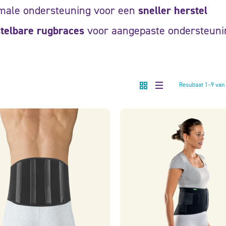
imale ondersteuning voor een
sneller herstel
telbare rugbraces
voor aangepaste ondersteuni
Resultaat 1–9 van