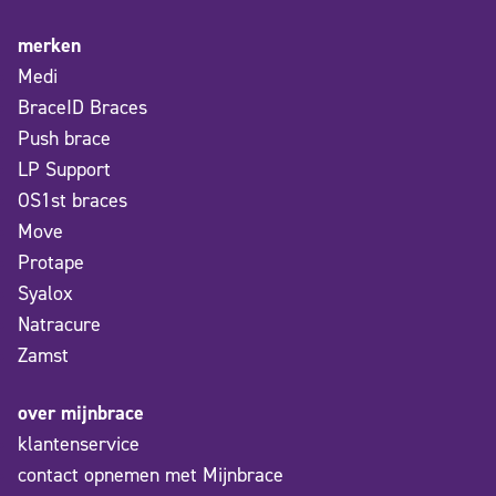
merken
Medi
BraceID Braces
Push brace
LP Support
OS1st braces
Move
Protape
Syalox
Natracure
Zamst
over mijnbrace
klantenservice
contact opnemen met Mijnbrace