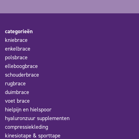
categorieën
kniebrace
enkelbrace
polsbrace
elleboogbrace
schouderbrace
rugbrace
duimbrace
voet brace
hielpijn en hielspoor
hyaluronzuur supplementen
compressiekleding
kinesiotape & sporttape