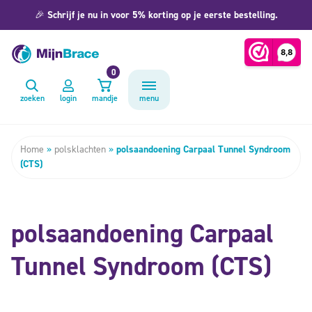
🎉
Schrijf je nu in voor 5% korting op je eerste bestelling.
0
zoeken
login
mandje
menu
Home
»
polsklachten
»
polsaandoening Carpaal Tunnel Syndroom
(CTS)
polsaandoening Carpaal
Tunnel Syndroom (CTS)