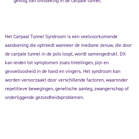
gevolg van ontsteking in de carpale tunnel.
Het Carpaal Tunnel Syndroom is een veelvoorkomende
aandoening die optreedt wanneer de mediane zenuw, die door
de carpale tunnel in de pols loopt, wordt samengedrukt. Dit
kan leiden tot symptomen zoals tintelingen, pijn en
gevoelloosheid in de hand en vingers. Het syndroom kan
worden veroorzaakt door verschillende factoren, waaronder
repetitieve bewegingen, genetische aanleg, zwangerschap of
onderliggende gezondheidsproblemen.