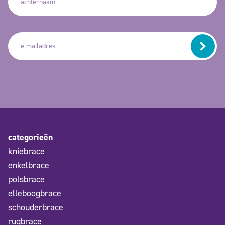
categorieën
kniebrace
enkelbrace
polsbrace
elleboogbrace
schouderbrace
rugbrace