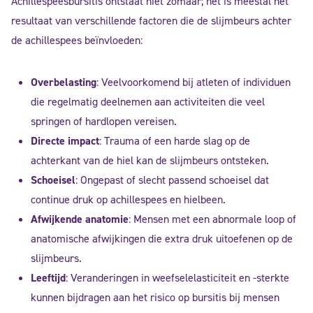
Achillespeesbursitis ontstaat niet zomaar; het is meestal het
resultaat van verschillende factoren die de slijmbeurs achter
de achillespees beïnvloeden:
Overbelasting
: Veelvoorkomend bij atleten of individuen
die regelmatig deelnemen aan activiteiten die veel
springen of hardlopen vereisen.
Directe impact
: Trauma of een harde slag op de
achterkant van de hiel kan de slijmbeurs ontsteken.
Schoeisel
: Ongepast of slecht passend schoeisel dat
continue druk op achillespees en hielbeen.
Afwijkende anatomie
: Mensen met een abnormale loop of
anatomische afwijkingen die extra druk uitoefenen op de
slijmbeurs.
Leeftijd
: Veranderingen in weefselelasticiteit en -sterkte
kunnen bijdragen aan het risico op bursitis bij mensen