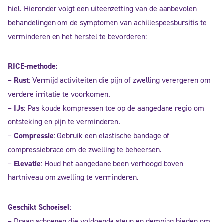
hiel. Hieronder volgt een uiteenzetting van de aanbevolen
behandelingen om de symptomen van achillespeesbursitis te
verminderen en het herstel te bevorderen:
RICE-methode:
–
Rust
: Vermijd activiteiten die pijn of zwelling verergeren om
verdere irritatie te voorkomen.
–
IJs
: Pas koude kompressen toe op de aangedane regio om
ontsteking en pijn te verminderen.
–
Compressie
: Gebruik een elastische bandage of
compressiebrace om de zwelling te beheersen.
–
Elevatie
: Houd het aangedane been verhoogd boven
hartniveau om zwelling te verminderen.
Geschikt Schoeisel
:
– Draag schoenen die voldoende steun en demping bieden om