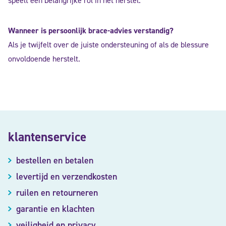
speelt een belangrijke rol in het herstel.
Wanneer is persoonlijk brace-advies verstandig?
Als je twijfelt over de juiste ondersteuning of als de blessure
onvoldoende herstelt.
klantenservice
bestellen en betalen
levertijd en verzendkosten
ruilen en retourneren
garantie en klachten
veiligheid en privacy