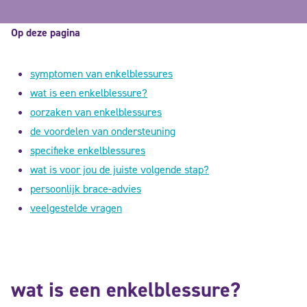
Op deze pagina
symptomen van enkelblessures
wat is een enkelblessure?
oorzaken van enkelblessures
de voordelen van ondersteuning
specifieke enkelblessures
wat is voor jou de juiste volgende stap?
persoonlijk brace-advies
veelgestelde vragen
wat is een enkelblessure?