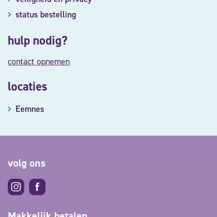
status bestelling
hulp nodig?
contact opnemen
locaties
Eemnes
volg ons
Makkelijk betalen