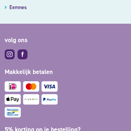
Eemnes
volg ons
Makkelijk betalen
5% korting op je bestelling?