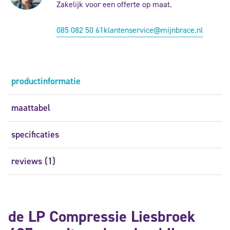
Zakelijk voor een offerte op maat.
085 082 50 61
klantenservice@mijnbrace.nl
productinformatie
maattabel
specificaties
reviews (1)
de LP Compressie Liesbroek