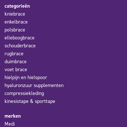
categorieën
kniebrace
enkelbrace
polsbrace
elleboogbrace
schouderbrace
rugbrace
duimbrace
voet brace
hielpijn en hielspoor
hyaluronzuur supplementen
compressiekleding
kinesiotape & sporttape
merken
Medi