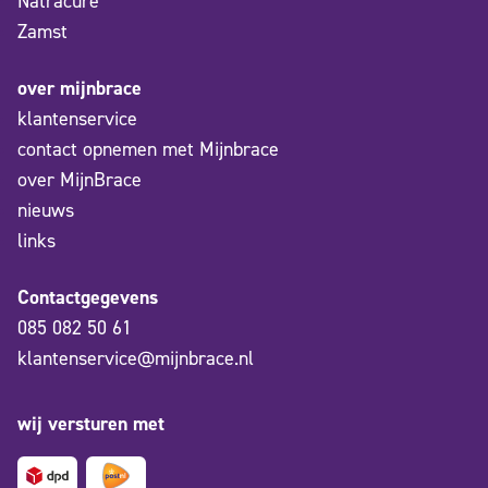
Natracure
Zamst
over mijnbrace
klantenservice
contact opnemen met Mijnbrace
over MijnBrace
nieuws
links
Contactgegevens
085 082 50 61
klantenservice@mijnbrace.nl
wij versturen met