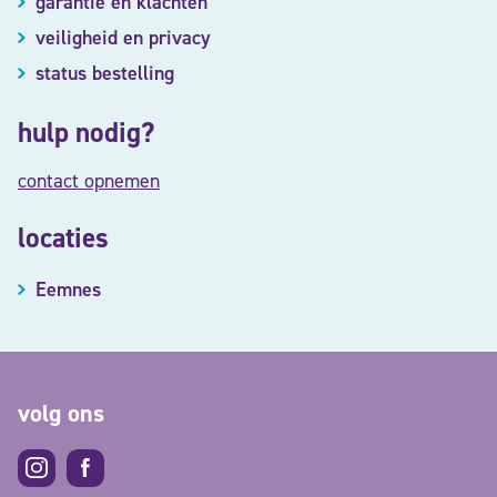
garantie en klachten
veiligheid en privacy
status bestelling
hulp nodig?
contact opnemen
locaties
Eemnes
volg ons