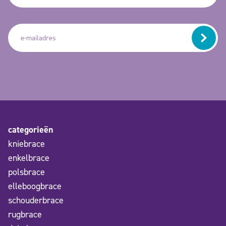
categorieën
kniebrace
enkelbrace
polsbrace
elleboogbrace
schouderbrace
rugbrace