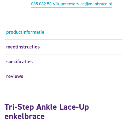
085 082 50 61
klantenservice@mijnbrace.nl
productinformatie
meetinstructies
specificaties
reviews
Tri-Step Ankle Lace-Up
enkelbrace