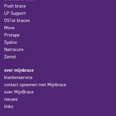
Push brace
LP Support
OS1st braces
Move
Protape
Syalox
Natracure
Zamst
over mijnbrace
klantenservice
contact opnemen met Mijnbrace
over MijnBrace
nieuws
links