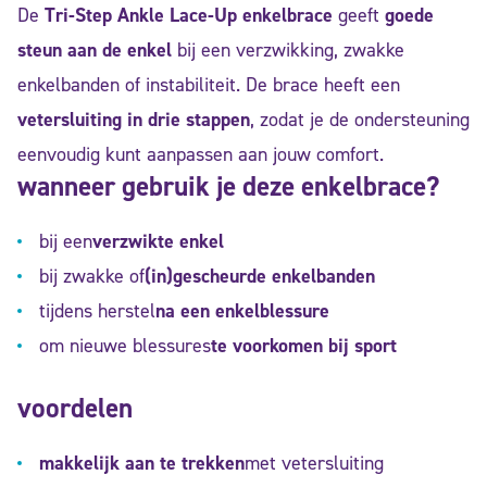
De
Tri-Step Ankle Lace-Up enkelbrace
geeft
goede
steun aan de enkel
bij een verzwikking, zwakke
enkelbanden of instabiliteit. De brace heeft een
vetersluiting in drie stappen
, zodat je de ondersteuning
eenvoudig kunt aanpassen aan jouw comfort.
wanneer gebruik je deze enkelbrace?
bij een
verzwikte enkel
bij zwakke of
(in)gescheurde enkelbanden
tijdens herstel
na een enkelblessure
om nieuwe blessures
te voorkomen bij sport
voordelen
makkelijk aan te trekken
met vetersluiting