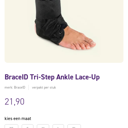
BraceID Tri-Step Ankle Lace-Up
merk: BraceID
verpakt per stuk
21,90
kies een maat