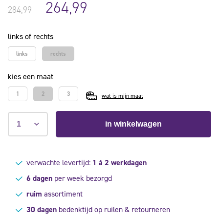
264,99
284,99
links of rechts
links
rechts
kies een maat
1
2
3
wat is mijn maat
in winkelwagen
verwachte levertijd:
1 á 2 werkdagen
6 dagen
per week bezorgd
ruim
assortiment
30 dagen
bedenktijd op ruilen & retourneren