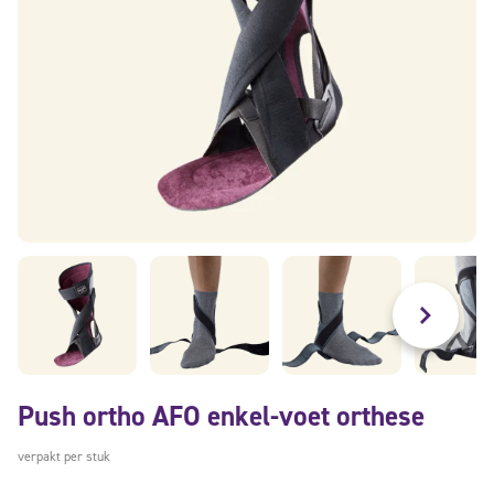
Push ortho AFO enkel-voet orthese
verpakt per stuk