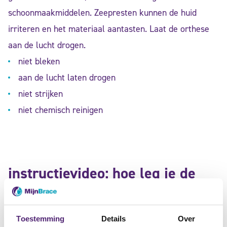
schoonmaakmiddelen. Zeepresten kunnen de huid
irriteren en het materiaal aantasten. Laat de orthese
aan de lucht drogen.
niet bleken
aan de lucht laten drogen
niet strijken
niet chemisch reinigen
instructievideo: hoe leg je de
Push Ortho AFO enkel-voet
orthese aan?
Toestemming
Details
Over