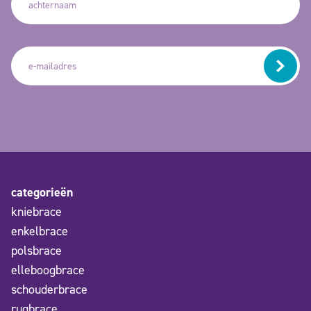
categorieën
kniebrace
enkelbrace
polsbrace
elleboogbrace
schouderbrace
rugbrace