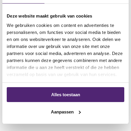
Deze website maakt gebruik van cookies
We gebruiken cookies om content en advertenties te
personaliseren, om functies voor social media te bieden
en om ons websiteverkeer te analyseren. Ook delen we
informatie over uw gebruik van onze site met onze
partners voor social media, adverteren en analyse. Deze
partners kunnen deze gegevens combineren met andere
informatie die u aan ze heeft verstrekt of die ze hebben
verzameld op basis van uw gebruik van hun services.
Alles toestaan
gerelateerde producten
Aanpassen