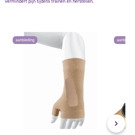
vermindert pijn tijdens trainen en herstellen.
aanbieding
aanbiedin