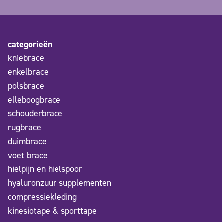
categorieën
kniebrace
enkelbrace
polsbrace
elleboogbrace
schouderbrace
rugbrace
duimbrace
voet brace
hielpijn en hielspoor
hyaluronzuur supplementen
compressiekleding
kinesiotape & sporttape