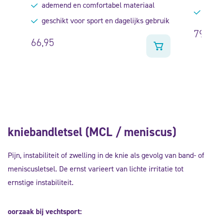
ademend en comfortabel materiaal
inst
geschikt voor sport en dagelijks gebruik
79,90
66,95
kniebandletsel (MCL / meniscus)
Pijn, instabiliteit of zwelling in de knie als gevolg van band- of
meniscusletsel. De ernst varieert van lichte irritatie tot
ernstige instabiliteit.
oorzaak bij vechtsport: