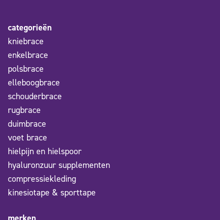
categorieën
kniebrace
enkelbrace
polsbrace
elleboogbrace
schouderbrace
rugbrace
duimbrace
voet brace
hielpijn en hielspoor
hyaluronzuur supplementen
compressiekleding
kinesiotape & sporttape
merken