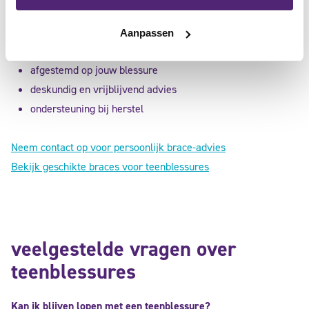
Met de juiste ondersteuning kun je de teen beschermen en
verantwoord blijven bewegen.
Aanpassen
afgestemd op jouw blessure
deskundig en vrijblijvend advies
ondersteuning bij herstel
Neem contact op voor persoonlijk brace-advies
Bekijk geschikte braces voor teenblessures
veelgestelde vragen over
teenblessures
Kan ik blijven lopen met een teenblessure?