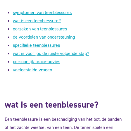
symptomen van teenblessures
wat is een teenblessure?
oorzaken van teenblessures
de voordelen van ondersteuning
specifieke teenblessures
wat is voor jou de juiste volgende stap?
persoonlijk brace-advies
veelgestelde vragen
wat is een teenblessure?
Een teenblessure is een beschadiging van het bot, de banden
of het zachte weefsel van een teen. De tenen spelen een