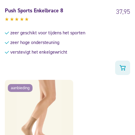
Push Sports Enkelbrace 8
37,95
Gewaardeerd
5.00
uit
zeer geschikt voor tijdens het sporten
5
zeer hoge ondersteuning
verstevigt het enkelgewricht
aanbieding