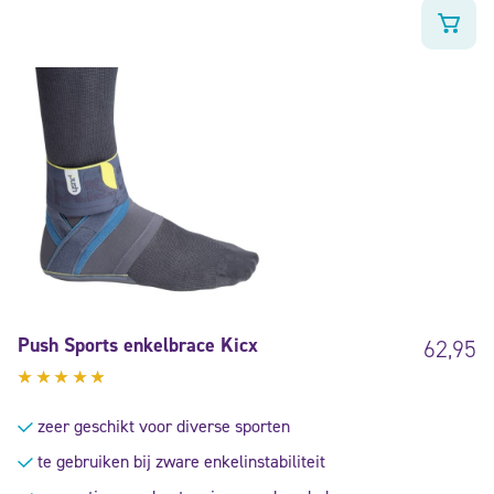
Push Sports enkelbrace Kicx
62,95
Gewaardeerd
4.63
uit
zeer geschikt voor diverse sporten
5
te gebruiken bij zware enkelinstabiliteit