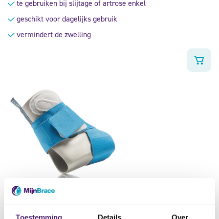
te gebruiken bij slijtage of artrose enkel
5
geschikt voor dagelijks gebruik
vermindert de zwelling
Push Ortho Enkelbrace Aequi Junior
69,95
Toestemming
Details
Over