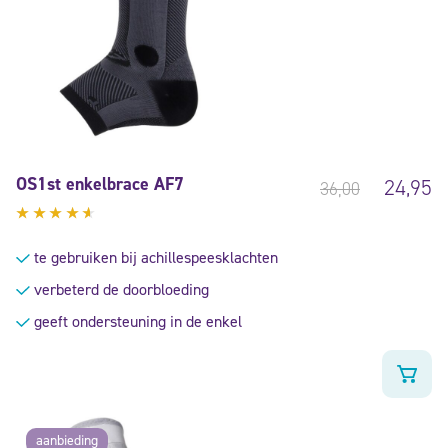
OS1st enkelbrace AF7
24,95
36,00
Gewaardeerd
4.38
te gebruiken bij achillespeesklachten
uit 5
verbeterd de doorbloeding
geeft ondersteuning in de enkel
aanbieding