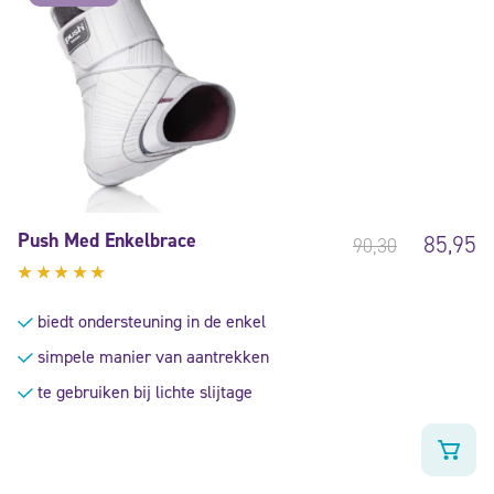
Push Med Enkelbrace
85,95
90,30
Gewaardeerd
5.00
uit
biedt ondersteuning in de enkel
5
simpele manier van aantrekken
te gebruiken bij lichte slijtage