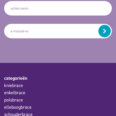
categorieën
kniebrace
enkelbrace
polsbrace
elleboogbrace
schouderbrace