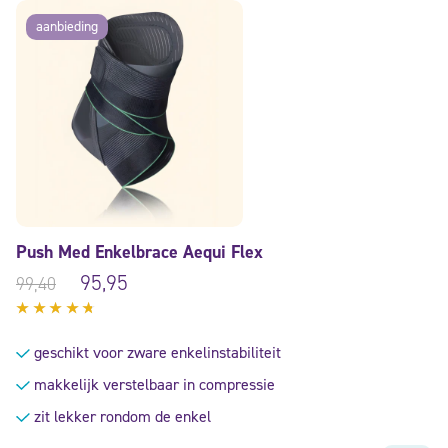
aanbieding
Push Med Enkelbrace Aequi Flex
95,95
99,40
Gewaardeerd
4.50
geschikt voor zware enkelinstabiliteit
uit 5
makkelijk verstelbaar in compressie
zit lekker rondom de enkel