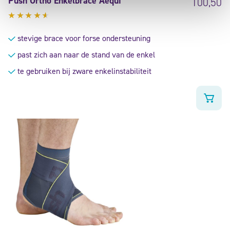
Push Ortho Enkelbrace Aequi
100,50
Gewaardeerd
4.40
stevige brace voor forse ondersteuning
uit 5
past zich aan naar de stand van de enkel
te gebruiken bij zware enkelinstabiliteit