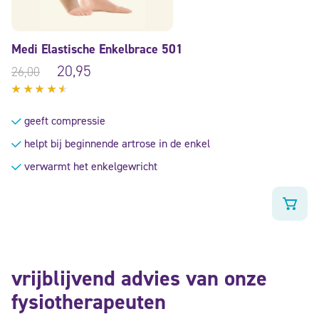
Medi Elastische Enkelbrace 501
20,95
26,00
Gewaardeerd
4.33
geeft compressie
uit 5
helpt bij beginnende artrose in de enkel
verwarmt het enkelgewricht
vrijblijvend advies van onze
fysiotherapeuten