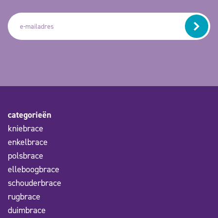
categorieën
kniebrace
enkelbrace
polsbrace
elleboogbrace
schouderbrace
rugbrace
duimbrace