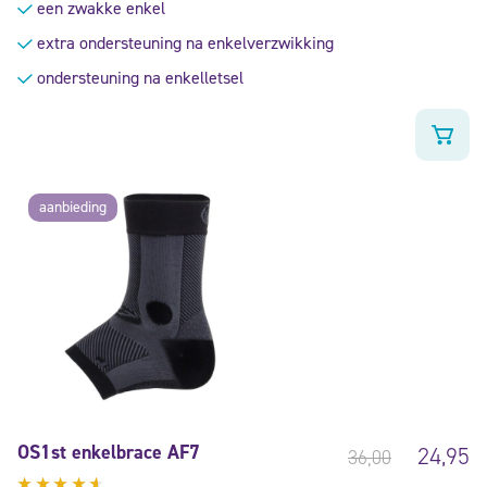
een zwakke enkel
5
extra ondersteuning na enkelverzwikking
ondersteuning na enkelletsel
aanbieding
OS1st enkelbrace AF7
24,95
36,00