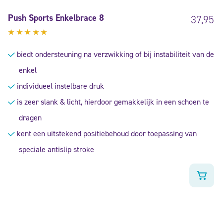
Push Sports Enkelbrace 8
37,95
Gewaardeerd
5.00
uit
biedt ondersteuning na verzwikking of bij instabiliteit van de
5
enkel
individueel instelbare druk
is zeer slank & licht, hierdoor gemakkelijk in een schoen te
dragen
kent een uitstekend positiebehoud door toepassing van
speciale antislip stroke