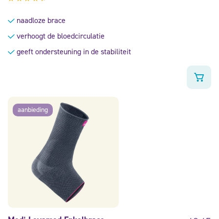
Gewaardeerd
4.38
naadloze brace
uit 5
verhoogt de bloedcirculatie
geeft ondersteuning in de stabiliteit
aanbieding