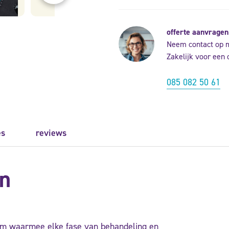
offerte aanvragen
Neem contact op 
Zakelijk voor een 
085 082 50 61
es
reviews
n
eem waarmee elke fase van behandeling en