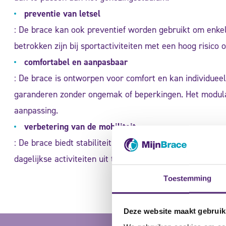
preventie van letsel
: De brace kan ook preventief worden gebruikt om enkel
betrokken zijn bij sportactiviteiten met een hoog risico 
comfortabel en aanpasbaar
: De brace is ontworpen voor comfort en kan individu
garanderen zonder ongemak of beperkingen. Het modul
aanpassing.
verbetering van de mobiliteit
: De brace biedt stabiliteit zonder de mobiliteit van he
dagelijkse activiteiten uit te voeren met meer zelfvertr
Toestemming
Deze website maakt gebruik