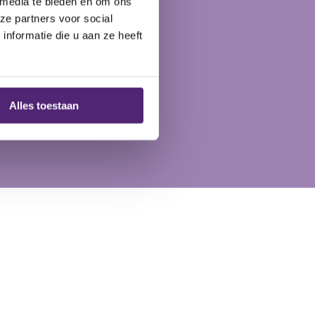
 media te bieden en om ons
ze partners voor social
dicaties
nformatie die u aan ze heeft
Alles toestaan