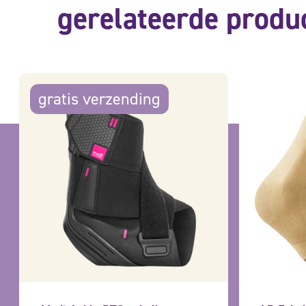
gerelateerde produ
gratis verzending