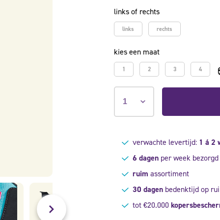
links of rechts
links
rechts
kies een maat
1
2
3
4
verwachte levertijd:
1 á 2
6 dagen
per week bezorgd
ruim
assortiment
30 dagen
bedenktijd op rui
tot €20.000
kopersbesche