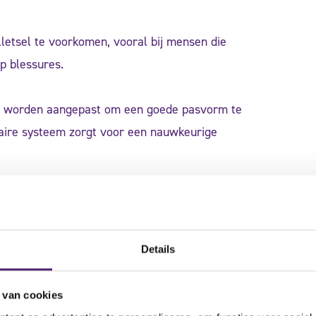
letsel te voorkomen, vooral bij mensen die
op blessures.
eel worden aangepast om een goede pasvorm te
aire systeem zorgt voor een nauwkeurige
t gewricht te beperken, wat het mogelijk maakt om
ouwen.
Details
 van cookies