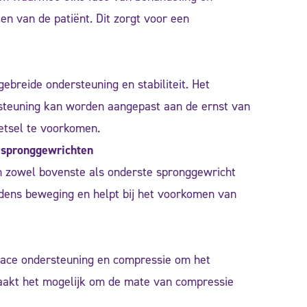
en van de patiënt. Dit zorgt voor een
tgebreide ondersteuning en stabiliteit. Het
steuning kan worden aangepast aan de ernst van
letsel te voorkomen.
e
spronggewrichten
m zowel bovenste als onderste spronggewricht
 tijdens beweging en helpt bij het voorkomen van
race ondersteuning en compressie om het
aakt het mogelijk om de mate van compressie