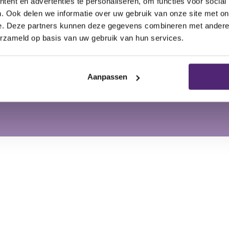
ent en advertenties te personaliseren, om functies voor social
. Ook delen we informatie over uw gebruik van onze site met on
uiken bij de volgende in
e. Deze partners kunnen deze gegevens combineren met andere i
erzameld op basis van uw gebruik van hun services.
Aanpassen
urde enkelbanden