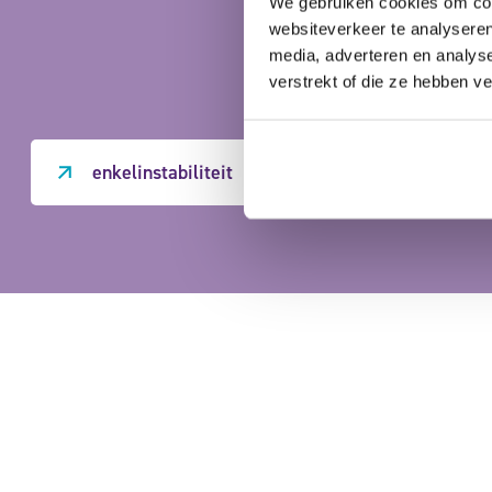
We gebruiken cookies om cont
websiteverkeer te analyseren
te gebr
media, adverteren en analys
verstrekt of die ze hebben v
enkelinstabiliteit
gesche