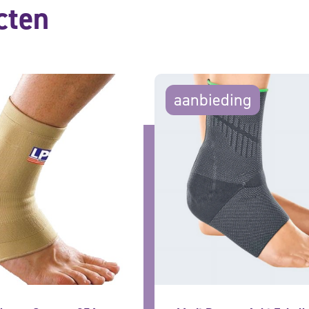
cten
aanbieding