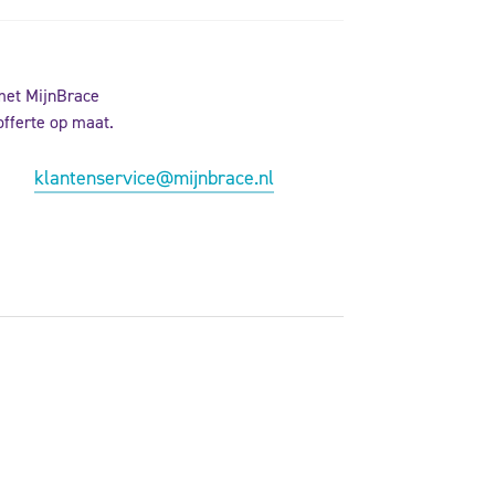
met MijnBrace
offerte op maat.
klantenservice@mijnbrace.nl