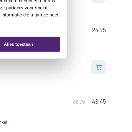
 media te bieden en om ons
ze partners voor social
nformatie die u aan ze heeft
24,95
Alles toestaan
43,45
68,00
nkel