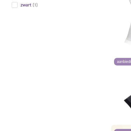
zwart
(1)
aanbied