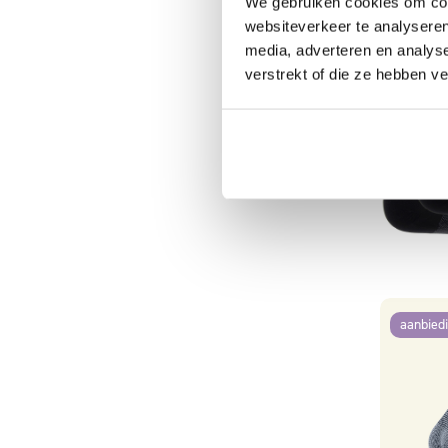
We gebruiken cookies om cont
websiteverkeer te analyseren
media, adverteren en analys
verstrekt of die ze hebben v
aanbied