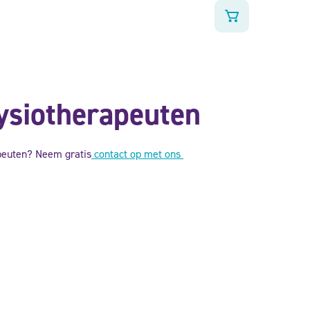
fysiotherapeuten
apeuten? Neem gratis
contact op met ons