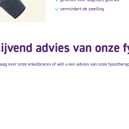
vermindert de zwelling
lijvend advies van onze 
raag over onze enkelbraces of wilt u een advies van onze fysiother