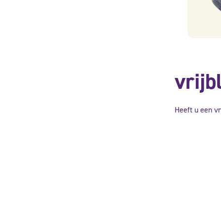
vrijb
Heeft u een v