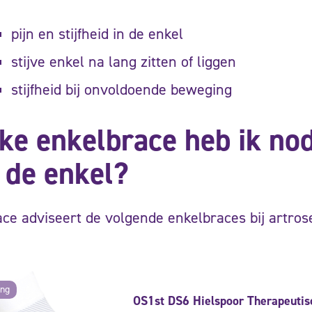
pijn en stijfheid in de enkel
stijve enkel na lang zitten of liggen
stijfheid bij onvoldoende beweging
ke enkelbrace heb ik nodi
 de enkel?
ce adviseert de volgende enkelbraces bij artros
ing
OS1st DS6 Hielspoor Therapeutis