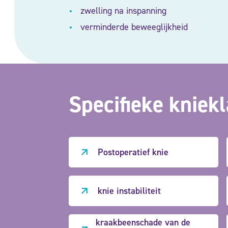
zwelling na inspanning
verminderde beweeglijkheid
Specifieke
kniek
Postoperatief knie
knie instabiliteit
kraakbeenschade van de