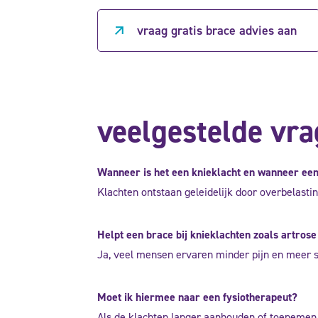
vraag gratis brace advies aan
veelgestelde vra
Wanneer is het een knieklacht en wanneer een
Klachten ontstaan geleidelijk door overbelastin
Helpt een brace bij knieklachten zoals artrose o
Ja, veel mensen ervaren minder pijn en meer sta
Moet ik hiermee naar een fysiotherapeut?
Als de klachten langer aanhouden of toenemen, 