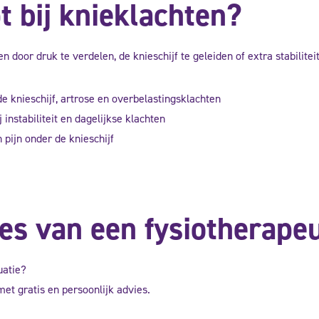
t bij knieklachten?
door druk te verdelen, de knieschijf te geleiden of extra stabiliteit 
 knieschijf, artrose en overbelastingsklachten
 instabiliteit en dagelijkse klachten
 pijn onder de knieschijf
ies van een fysiotherape
uatie?
et gratis en persoonlijk advies.