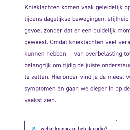
Knieklachten komen vaak geleidelijk op
tijdens dagelijkse bewegingen, stijfheid
gevoel zonder dat er een duidelijk mom
geweest. Omdat knieklachten veel vers
kunnen hebben — van overbelasting tot 
belangrijk om tijdig de juiste onderste
te zetten. Hieronder vind je de meest
symptomen én gaan we dieper in op de
vaakst zien.
welke kniebrace heb ik nodig?