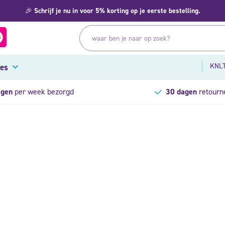
🎉
Schrijf je nu in voor 5% korting op je eerste bestelling.
KNLT
res
agen
per week bezorgd
30 dagen
retourn