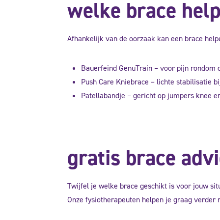
welke brace help
Afhankelijk van de oorzaak kan een brace helpen 
Bauerfeind GenuTrain – voor pijn rondom de
Push Care Kniebrace – lichte stabilisatie bij
Patellabandje – gericht op jumpers knee en
gratis brace adv
Twijfel je welke brace geschikt is voor jouw sit
Onze fysiotherapeuten helpen je graag verder m