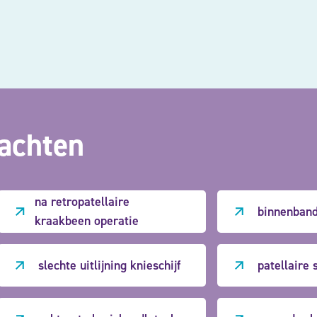
lachten
na retropatellaire
binnenband
kraakbeen operatie
slechte uitlijning knieschijf
patellaire 