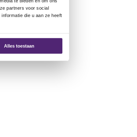
 media te bieden en om ons
ze partners voor social
nformatie die u aan ze heeft
 buitenzijde van de knie.
Alles toestaan