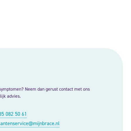
 symptomen? Neem dan gerust contact met ons
ijk advies.
85 082 50 61
lantenservice@mijnbrace.nl