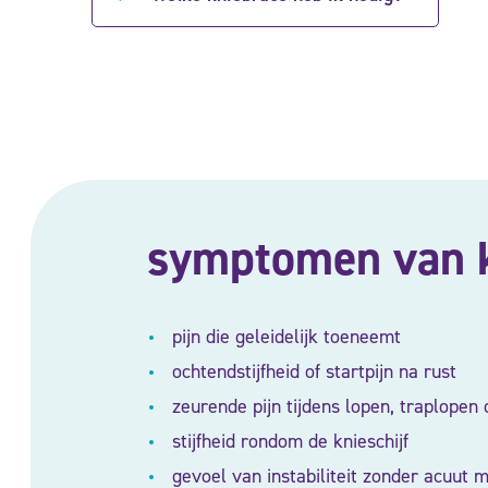
symptomen van k
pijn die geleidelijk toeneemt
ochtendstijfheid of startpijn na rust
zeurende pijn tijdens lopen, traplopen o
stijfheid rondom de knieschijf
gevoel van instabiliteit zonder acuut