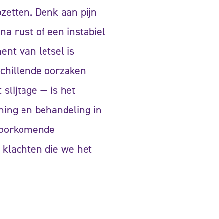
zetten. Denk aan pijn
 na rust of een instabiel
ent van letsel is
chillende oorzaken
slijtage — is het
uning en behandeling in
 voorkomende
 klachten die we het