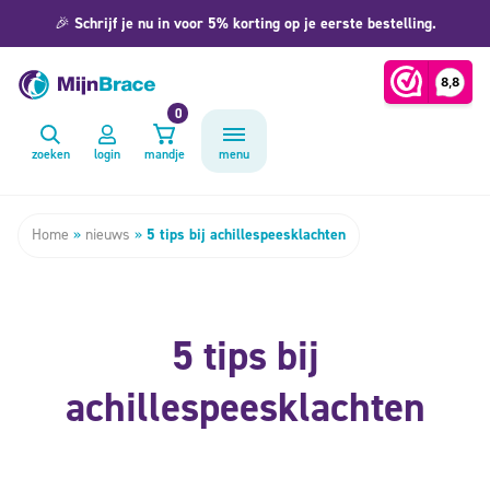
🎉
Schrijf je nu in voor 5% korting op je eerste bestelling.
0
zoeken
login
mandje
menu
Home
»
nieuws
»
5 tips bij achillespeesklachten
5 tips bij
achillespeesklachten