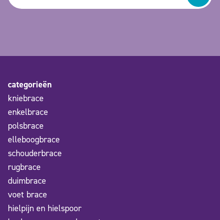
categorieën
kniebrace
enkelbrace
polsbrace
elleboogbrace
schouderbrace
rugbrace
duimbrace
voet brace
hielpijn en hielspoor