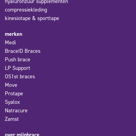
hyaluronzuur supplementen
compressiekleding
kinesiotape & sporttape
merken
Medi
BraceID Braces
Push brace
LP Support
OS1st braces
Move
Protape
Syalox
Natracure
Zamst
over mijnbrace