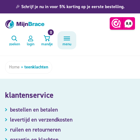
🎉
Schrijf je nu in voor 5% korting op je eerste bestelling.
0
zoeken
login
mandje
menu
Home
»
teenklachten
klantenservice
bestellen en betalen
levertijd en verzendkosten
ruilen en retourneren
garantie en klachten