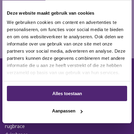
Deze website maakt gebruik van cookies
We gebruiken cookies om content en advertenties te
personaliseren, om functies voor social media te bieden
en om ons websiteverkeer te analyseren. Ook delen we
informatie over uw gebruik van onze site met onze
partners voor social media, adverteren en analyse. Deze
partners kunnen deze gegevens combineren met andere
informatie die u aan ze heeft verstrekt of die ze hebben
verzameld op basis van uw gebruik van hun services.
categorieën
kniebrace
enkelbrace
Alles toestaan
polsbrace
elleboogbrace
Aanpassen
schouderbrace
rugbrace