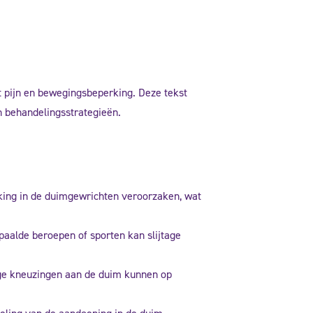
ot pijn en bewegingsbeperking. Deze tekst
en behandelingsstrategieën.
eking in de duimgewrichten veroorzaken, wat
paalde beroepen of sporten kan slijtage
tige kneuzingen aan de duim kunnen op