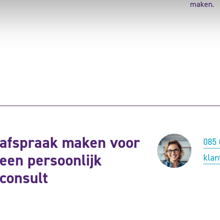
maken.
afspraak maken voor
085 
een persoonlijk
klan
consult