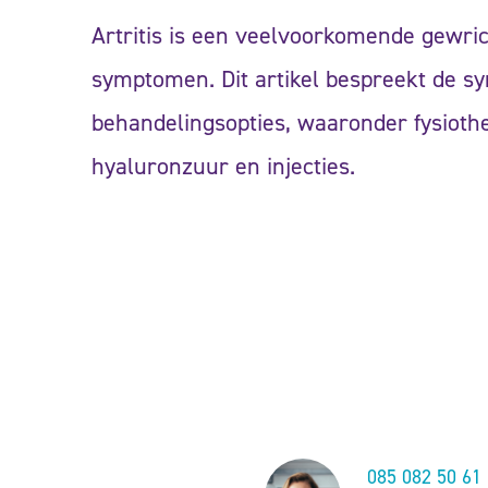
Artritis is een veelvoorkomende gewri
symptomen. Dit artikel bespreekt de 
behandelingsopties, waaronder fysiothe
hyaluronzuur en injecties.
085 082 50 61