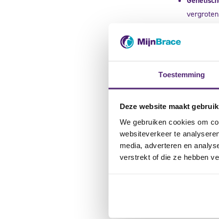
Genetisch
vergroten
Toestemming
Deze website maakt gebruik
We gebruiken cookies om cont
websiteverkeer te analyseren
media, adverteren en analys
verstrekt of die ze hebben v