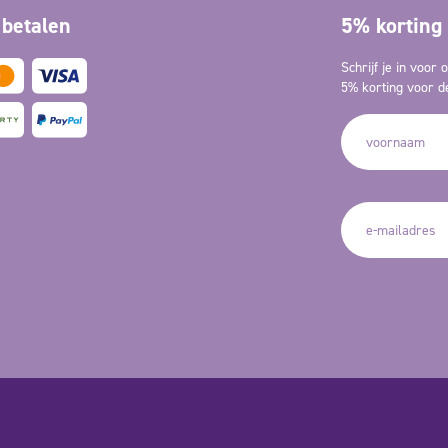
 betalen
5% korting 
Schrijf je in voor
5% korting voor de