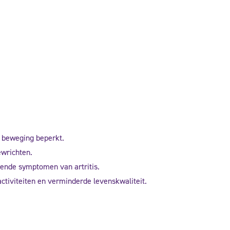
e beweging beperkt.
ewrichten.
ende symptomen van artritis.
activiteiten en verminderde levenskwaliteit.