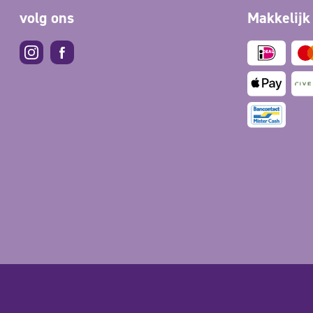
volg ons
Makkelijk