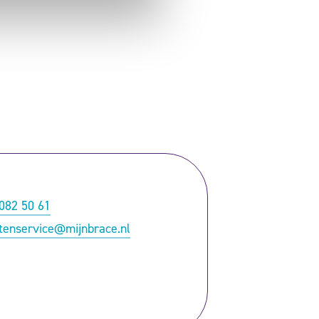
082 50 61
tenservice@mijnbrace.nl