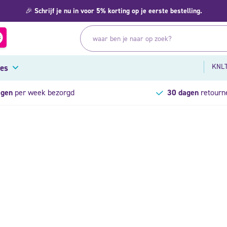
🎉
Schrijf je nu in voor 5% korting op je eerste bestelling.
KNLT
res
agen
per week bezorgd
30 dagen
retourn