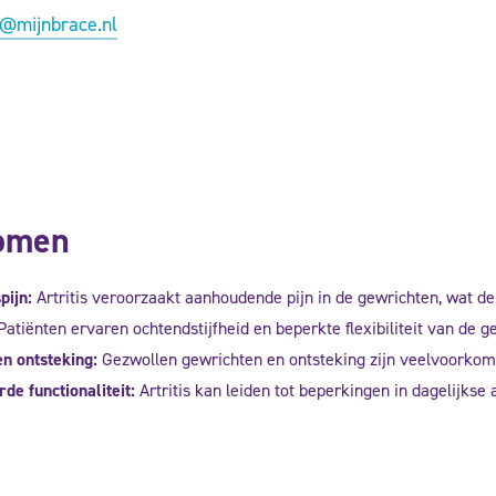
e@mijnbrace.nl
omen
pijn:
Artritis veroorzaakt aanhoudende pijn in de gewrichten, wat d
atiënten ervaren ochtendstijfheid en beperkte flexibiliteit van de g
en ontsteking:
Gezwollen gewrichten en ontsteking zijn veelvoorkom
de functionaliteit:
Artritis kan leiden tot beperkingen in dagelijkse 