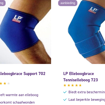
ing
aanbieding
lleboogbrace Support 702
LP Elleboogbrace
Tenniselleboog 723
aardeerd
Gewaardeerd
Biedt extra beschermin
0
4.50
eft warmte aan elleboog
 5
uit 5
Laat beperkte beweging
orkomt schaafwonden