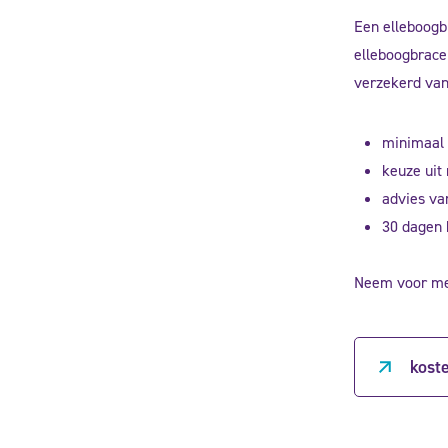
Een elleboogb
elleboogbrace 
verzekerd van
minimaal 
keuze uit
advies va
30 dagen 
Neem voor mee
kost