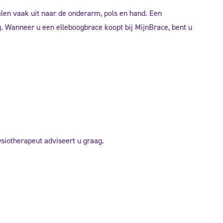
alen vaak uit naar de onderarm, pols en hand. Een
g. Wanneer u een elleboogbrace koopt bij MijnBrace, bent u
siotherapeut adviseert u graag.