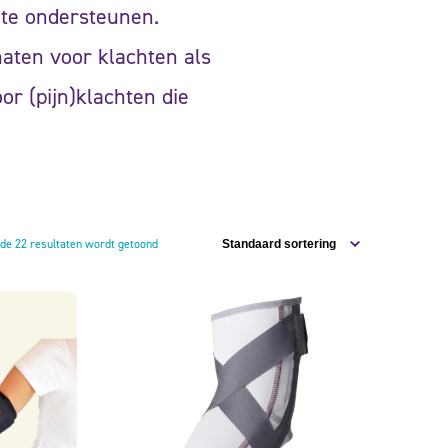
 te ondersteunen.
maten voor klachten als
or (pijn)klachten die
 de 22 resultaten wordt getoond