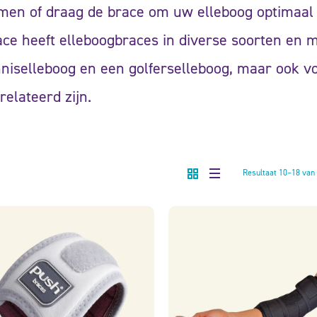
men of draag de brace om uw elleboog optimaal
ce heeft elleboogbraces in diverse soorten en 
niselleboog en een golferselleboog, maar ook vo
elateerd zijn.
Resultaat 10–18 van