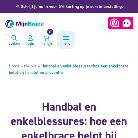
🎉
Schrijf je nu in voor 5% korting op je eerste bestelling.
0
zoeken
login
mandje
menu
Home
»
nieuws
»
Handbal en enkelblessures: hoe een enkelbrace
helpt bij herstel en preventie
Handbal en
enkelblessures: hoe een
enkelbrace helpt bij