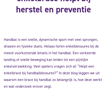
herstel en preventie
Handbal is een snelle, dynamische sport met veel sprongen,
draaien en fysieke duels. Helaas horen enkelblessures bij de
meest voorkomende letsels in het handbal. Een verkeerde
landing of snelle beweging kan leiden tot een pijnlijke
enkelverzwikking. Veel spelers vragen zich af:
“Helpt een
enkelbrace bij handbalblessures?”
In deze blog leggen we uit
waarom een brace bij handbal zo belangrijk is, hoe deze werkt
en wat onderzoek erover zegt.