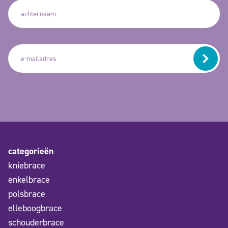
categorieën
kniebrace
enkelbrace
polsbrace
elleboogbrace
schouderbrace