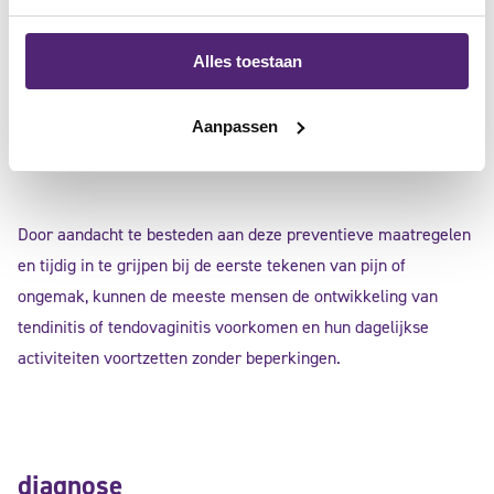
activiteiten die repetitieve bewegingen vereisen.
Stretching en Versterking
: Doe regelmatig stretch- en
Alles toestaan
versterkingsoefeningen om de pezen flexibel en sterk te
houden.
Aanpassen
Door aandacht te besteden aan deze preventieve maatregelen
en tijdig in te grijpen bij de eerste tekenen van pijn of
ongemak, kunnen de meeste mensen de ontwikkeling van
tendinitis of tendovaginitis voorkomen en hun dagelijkse
activiteiten voortzetten zonder beperkingen.
diagnose