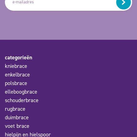
categorieën
kniebrace
enkelbrace
polsbrace
elleboogbrace
schouderbrace
rugbrace
duimbrace
voet brace
hielpijn en hielspoor