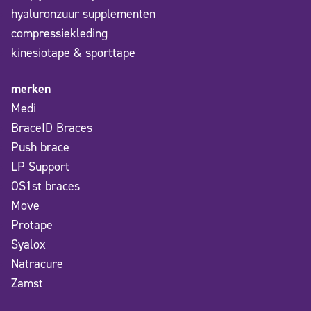
hyaluronzuur supplementen
compressiekleding
kinesiotape & sporttape
merken
Medi
BraceID Braces
Push brace
LP Support
OS1st braces
Move
Protape
Syalox
Natracure
Zamst