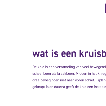
wat is een kruis
De knie is een verzameling van veel bewegende 
scheenbeen als kraakbeen. Midden in het kniege
draaibewegingen niet naar voren schiet. Tijdens
geknapt is en daarna geeft de knie een instabie