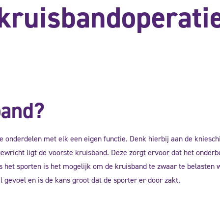
kruisbandoperati
band?
onderdelen met elk een eigen functie. Denk hierbij aan de knieschi
wricht ligt de voorste kruisband. Deze zorgt ervoor dat het onderb
 het sporten is het mogelijk om de kruisband te zwaar te belasten waa
l gevoel en is de kans groot dat de sporter er door zakt.