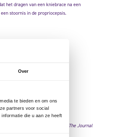
dat het dragen van een kniebrace na een
en stoornis in de propriocepsis.
Over
 media te bieden en om ons
ze partners voor social
nformatie die u aan ze heeft
ament reconstruction.’
Arthroscopy: The Journal