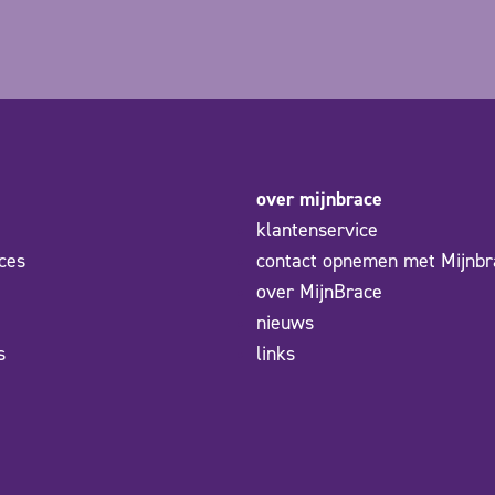
over mijnbrace
klantenservice
ces
contact opnemen met Mijnbr
over MijnBrace
nieuws
s
links