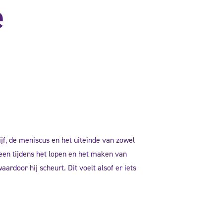
e
jf, de meniscus en het uiteinde van zowel
een tijdens het lopen en het maken van
rdoor hij scheurt. Dit voelt alsof er iets