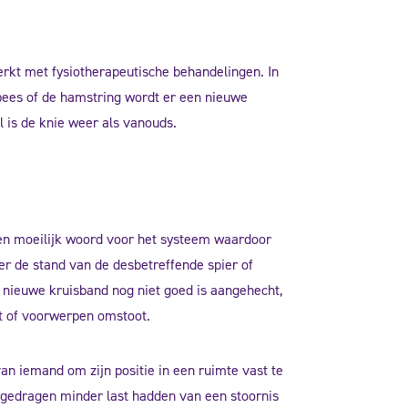
werkt met fysiotherapeutische behandelingen. In
fpees of de hamstring wordt er een nieuwe
 is de knie weer als vanouds.
 een moeilijk woord voor het systeem waardoor
er de stand van de desbetreffende spier of
 nieuwe kruisband nog niet goed is aangehecht,
est of voorwerpen omstoot.
an iemand om zijn positie in een ruimte vast te
 gedragen minder last hadden van een stoornis