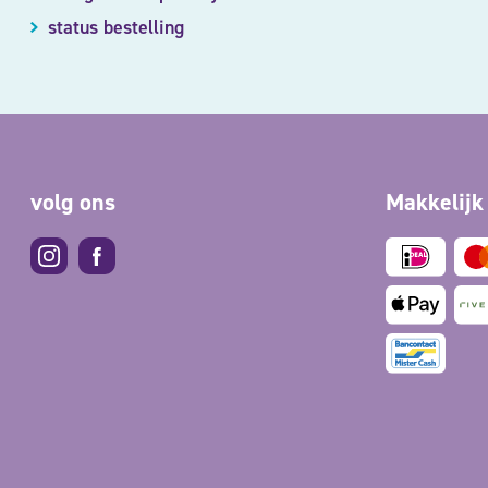
status bestelling
volg ons
Makkelijk