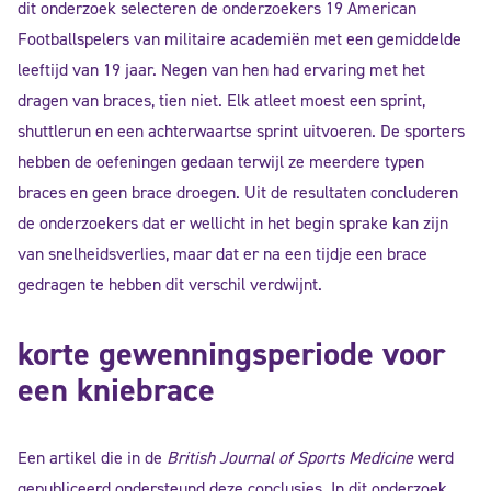
dit onderzoek selecteren de onderzoekers 19 American
Footballspelers van militaire academiën met een gemiddelde
leeftijd van 19 jaar. Negen van hen had ervaring met het
dragen van braces, tien niet. Elk atleet moest een sprint,
shuttlerun en een achterwaartse sprint uitvoeren. De sporters
hebben de oefeningen gedaan terwijl ze meerdere typen
braces en geen brace droegen. Uit de resultaten concluderen
de onderzoekers dat er wellicht in het begin sprake kan zijn
van snelheidsverlies, maar dat er na een tijdje een brace
gedragen te hebben dit verschil verdwijnt.
korte gewenningsperiode voor
een kniebrace
Een artikel die in de
British Journal of Sports Medicine
werd
gepubliceerd ondersteund deze conclusies. In dit onderzoek