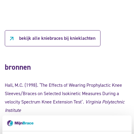
bekijk alle kniebraces bij knieklachten
bronnen
Hall, M.C. (1998). ‘The Effects of Wearing Prophylactic Knee
Sleeves/Braces on Selected Isokinetic Measures During a
velocity Spectrum Knee Extension Test’.
Virginia Polytechnic
Institute
Fujiwara, L.M., Perrin D.H. & Buxton B.P. (1990). ‘Effect of