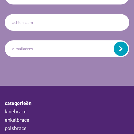
categorieën
kniebrace
enkelbrace
polsbrace