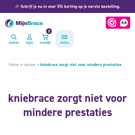
🎉
Schrijf je nu in voor 5% korting op je eerste bestelling.
0
zoeken
login
mandje
menu
Home
»
nieuws
»
kniebrace zorgt niet voor mindere prestaties
kniebrace zorgt niet voor
mindere prestaties