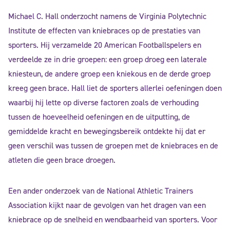
Michael C. Hall onderzocht namens de Virginia Polytechnic
Institute de effecten van kniebraces op de prestaties van
sporters. Hij verzamelde 20 American Footballspelers en
verdeelde ze in drie groepen: een groep droeg een laterale
kniesteun, de andere groep een kniekous en de derde groep
kreeg geen brace. Hall liet de sporters allerlei oefeningen doen
waarbij hij lette op diverse factoren zoals de verhouding
tussen de hoeveelheid oefeningen en de uitputting, de
gemiddelde kracht en bewegingsbereik ontdekte hij dat er
geen verschil was tussen de groepen met de kniebraces en de
atleten die geen brace droegen.
Een ander onderzoek van de National Athletic Trainers
Association kijkt naar de gevolgen van het dragen van een
kniebrace op de snelheid en wendbaarheid van sporters. Voor