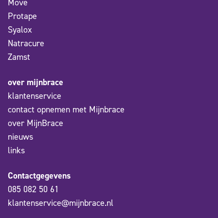
Move
Protape
Syalox
Natracure
Zamst
over mijnbrace
klantenservice
contact opnemen met Mijnbrace
over MijnBrace
nieuws
links
Contactgegevens
085 082 50 61
klantenservice@mijnbrace.nl