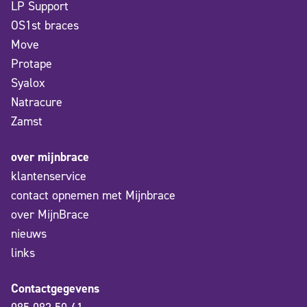
LP Support
OS1st braces
Move
Protape
Syalox
Natracure
Zamst
over mijnbrace
klantenservice
contact opnemen met Mijnbrace
over MijnBrace
nieuws
links
Contactgegevens