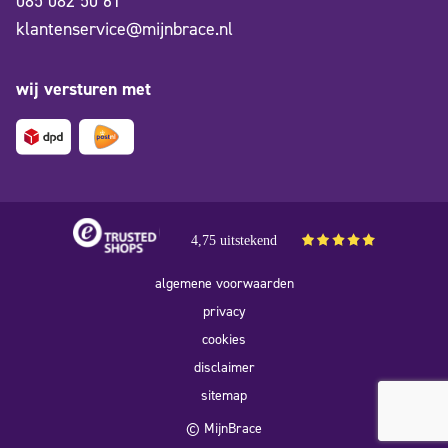
085 082 50 61
klantenservice@mijnbrace.nl
wij versturen met
4,75 uitstekend
algemene voorwaarden
privacy
cookies
disclaimer
sitemap
© MijnBrace