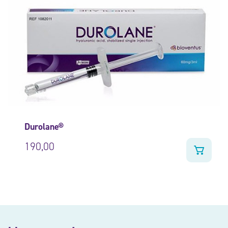
Durolane®
190,00