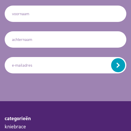
categorieën
kniebrace