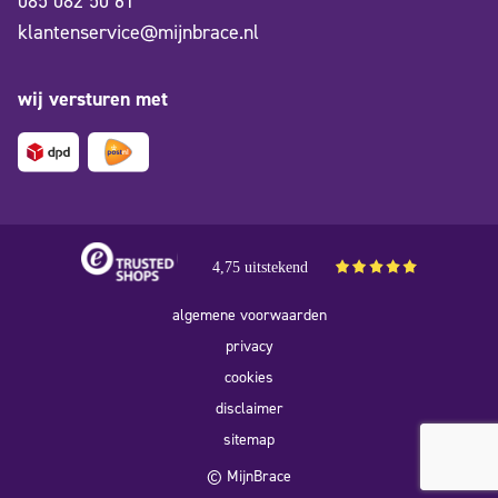
085 082 50 61
klantenservice@mijnbrace.nl
wij versturen met
4,75 uitstekend
algemene voorwaarden
privacy
cookies
disclaimer
sitemap
© MijnBrace