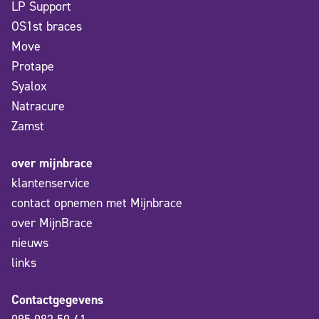
LP Support
OS1st braces
Move
Protape
Syalox
Natracure
Zamst
over mijnbrace
klantenservice
contact opnemen met Mijnbrace
over MijnBrace
nieuws
links
Contactgegevens