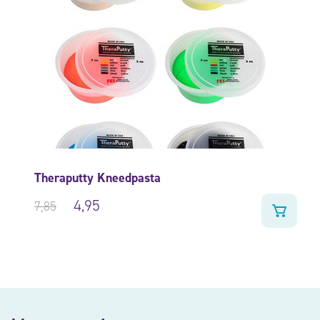
Theraputty Kneedpasta
4,95
7,85