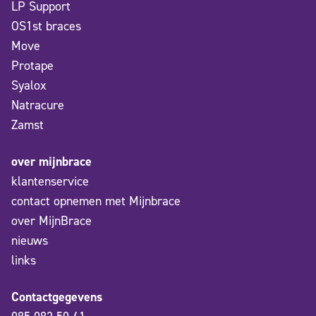
LP Support
OS1st braces
Move
Protape
Syalox
Natracure
Zamst
over mijnbrace
klantenservice
contact opnemen met Mijnbrace
over MijnBrace
nieuws
links
Contactgegevens