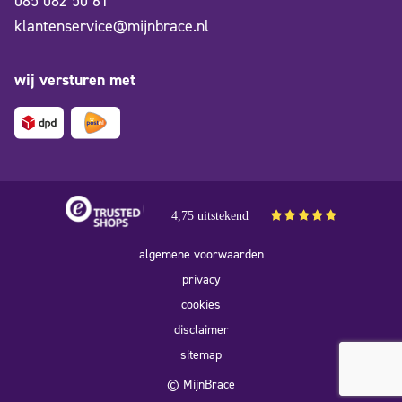
085 082 50 61
klantenservice@mijnbrace.nl
wij versturen met
4,75 uitstekend
algemene voorwaarden
privacy
cookies
disclaimer
sitemap
© MijnBrace