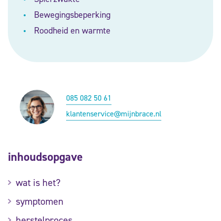
Bewegingsbeperking
Roodheid en warmte
085 082 50 61
klantenservice@mijnbrace.nl
inhoudsopgave
wat is het?
symptomen
herstelproces