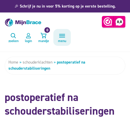
🎉
Schrijf je nu in voor 5% korting op je eerste bestelling.
0
zoeken
login
mandje
menu
Home
»
schouderklachten
»
postoperatief na
schouderstabiliseringen
postoperatief na
schouderstabiliseringen