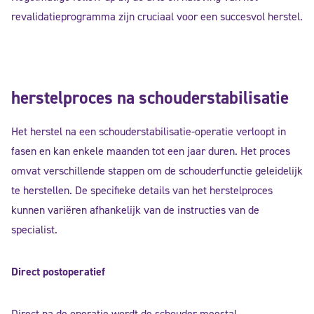
revalidatieprogramma zijn cruciaal voor een succesvol herstel.
herstelproces na schouderstabilisatie
Het herstel na een schouderstabilisatie-operatie verloopt in
fasen en kan enkele maanden tot een jaar duren. Het proces
omvat verschillende stappen om de schouderfunctie geleidelijk
te herstellen. De specifieke details van het herstelproces
kunnen variëren afhankelijk van de instructies van de
specialist.
Direct postoperatief
Direct na de operatie wordt de schouder meestal