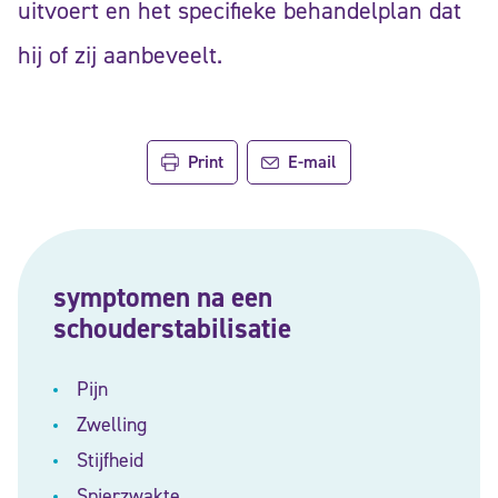
uitvoert en het specifieke behandelplan dat
hij of zij aanbeveelt.
Print
E-mail
symptomen na een
schouderstabilisatie
Pijn
Zwelling
Stijfheid
Spierzwakte