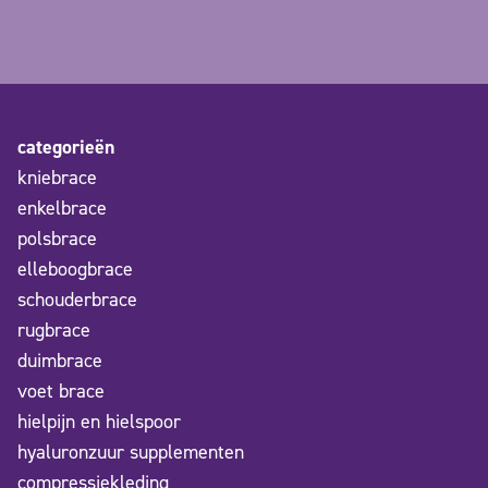
categorieën
kniebrace
enkelbrace
polsbrace
elleboogbrace
schouderbrace
rugbrace
duimbrace
voet brace
hielpijn en hielspoor
hyaluronzuur supplementen
compressiekleding