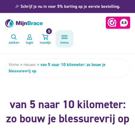
🎉
Schrijf je nu in voor 5% korting op je eerste bestelling.
0
zoeken
login
mandje
menu
Home
»
nieuws
»
van 5 naar 10 kilometer: zo bouw je
blessurevrij op
van 5 naar 10 kilometer:
zo bouw je blessurevrij op