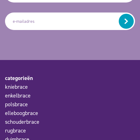
categorieën
kniebrace
enkelbrace
polsbrace
elleboogbrace
schouderbrace
rugbrace
duimbrace