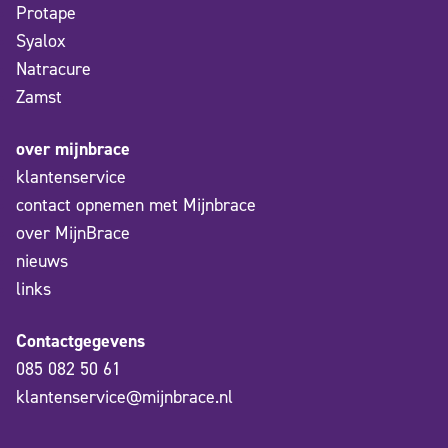
Protape
Syalox
Natracure
Zamst
over mijnbrace
klantenservice
contact opnemen met Mijnbrace
over MijnBrace
nieuws
links
Contactgegevens
085 082 50 61
klantenservice@mijnbrace.nl