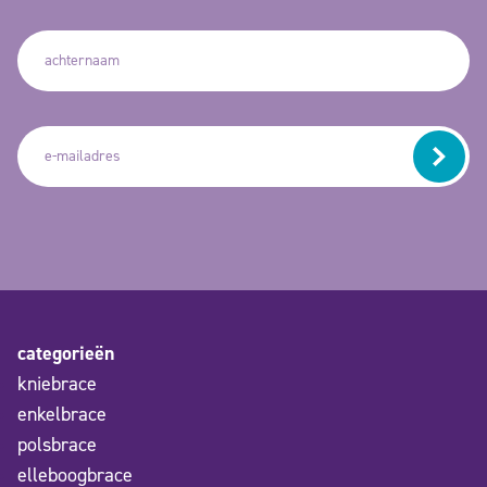
categorieën
kniebrace
enkelbrace
polsbrace
elleboogbrace