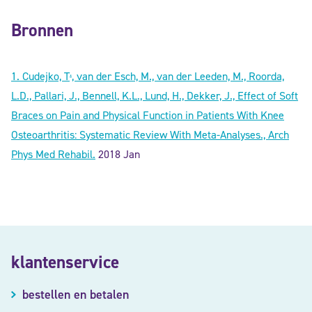
Bronnen
.
1. Cudejko, T
, van der Esch, M., van der Leeden, M., Roorda,
L.D., Pallari, J., Bennell, K.L., Lund, H., Dekker, J., Effect of Soft
Braces on Pain and Physical Function in Patients With Knee
Osteoarthritis: Systematic Review With Meta-Analyses., Arch
Phys Med Rehabil.
2018 Jan
klantenservice
bestellen en betalen