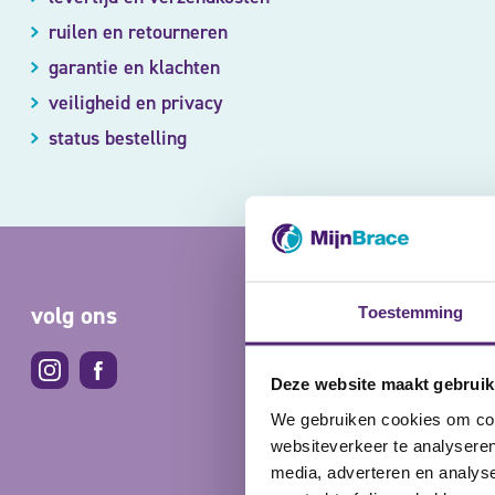
ruilen en retourneren
garantie en klachten
veiligheid en privacy
status bestelling
volg ons
Makkelijk
Toestemming
Deze website maakt gebruik
We gebruiken cookies om cont
websiteverkeer te analyseren
media, adverteren en analys