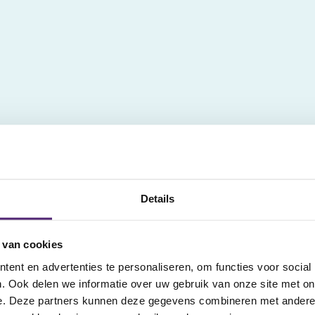
 betalen
5% korting 
Details
Schrijf je in voor
5% korting voor de
 van cookies
ent en advertenties te personaliseren, om functies voor social
. Ook delen we informatie over uw gebruik van onze site met on
e. Deze partners kunnen deze gegevens combineren met andere i