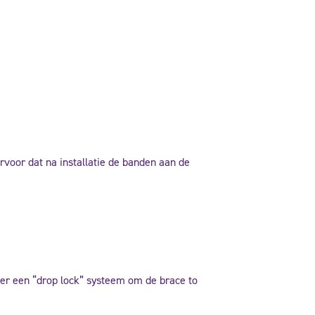
rvoor dat na installatie de banden aan de
ver een “drop lock” systeem om de brace to