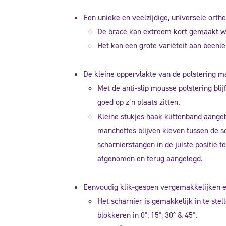
Een unieke en veelzijdige, universele orthe
De brace kan extreem kort gemaakt wo
Het kan een grote variëteit aan beenl
De kleine oppervlakte van de polstering ma
Met de anti-slip mousse polstering bli
goed op z’n plaats zitten.
Kleine stukjes haak klittenband aangeb
manchettes blijven kleven tussen de s
scharnierstangen in de juiste positie 
afgenomen en terug aangelegd.
Eenvoudig klik-gespen vergemakkelijken e
Het scharnier is gemakkelijk in te st
blokkeren in 0°; 15°; 30° & 45°.