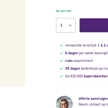
Op voorraad
verwachte levertijd:
1 á 2
6 dagen
per week bezorgd
ruim
assortiment
30 dagen
bedenktijd op rui
tot €20.000
kopersbesche
offerte aanvragen
Neem contact op 