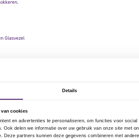
lokkeren.
en Glasvezel
Details
cten
 van cookies
ent en advertenties te personaliseren, om functies voor social
. Ook delen we informatie over uw gebruik van onze site met on
e. Deze partners kunnen deze gegevens combineren met andere i
ding
aanbieding