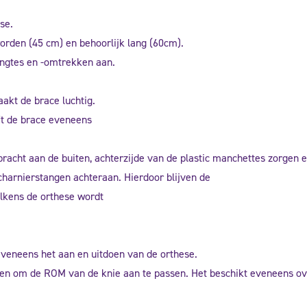
se.
rden (45 cm) en behoorlijk lang (60cm).
engtes en -omtrekken aan.
akt de brace luchtig.
jft de brace eveneens
racht aan de buiten, achterzijde van de plastic manchettes zorgen e
charnierstangen achteraan. Hierdoor blijven de
telkens de orthese wordt
veneens het aan en uitdoen van de orthese.
ellen om de ROM van de knie aan te passen. Het beschikt eveneens o