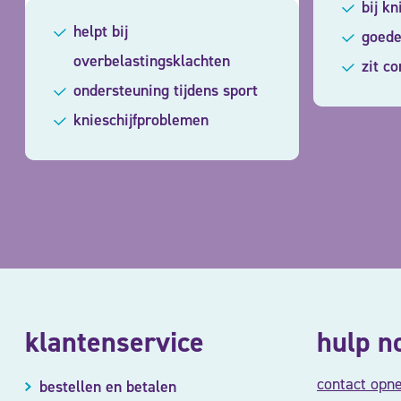
bij kn
helpt bij
goede
overbelastingsklachten
zit c
ondersteuning tijdens sport
knieschijfproblemen
klantenservice
hulp n
contact opn
bestellen en betalen