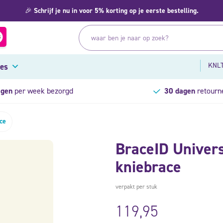
🎉
Schrijf je nu in voor 5% korting op je eerste bestelling.
KNLT
res
agen
per week bezorgd
30 dagen
retourn
ce
BraceID Univer
kniebrace
verpakt per stuk
119,95