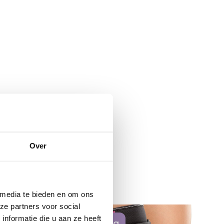
Over
 media te bieden en om ons
ze partners voor social
nformatie die u aan ze heeft
aanbieding