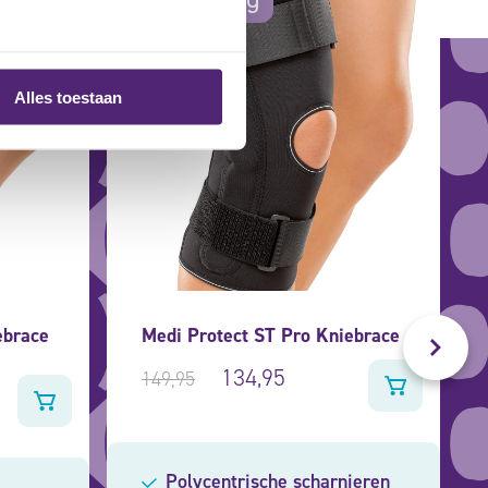
Alles toestaan
ebrace
Medi Protect ST Pro Kniebrace
134,95
149,95
Polycentrische scharnieren