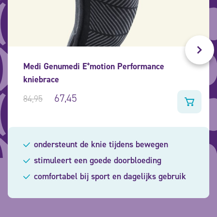
Medi Genumedi E⁺motion Performance
kniebrace
67,45
84,95
ondersteunt de knie tijdens bewegen
stimuleert een goede doorbloeding
comfortabel bij sport en dagelijks gebruik