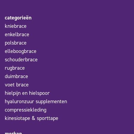
categorieën
kniebrace
enkelbrace
polsbrace
elleboogbrace
schouderbrace
rugbrace
duimbrace
voet brace
hielpijn en hielspoor
hyaluronzuur supplementen
compressiekleding
kinesiotape & sporttape
merken