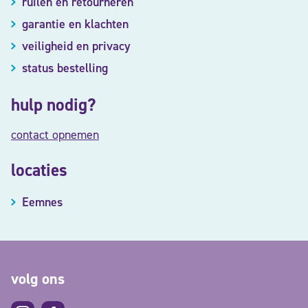
ruilen en retourneren
garantie en klachten
veiligheid en privacy
status bestelling
hulp nodig?
contact opnemen
locaties
Eemnes
volg ons