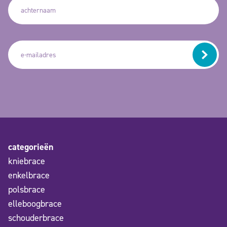
categorieën
kniebrace
enkelbrace
polsbrace
elleboogbrace
schouderbrace