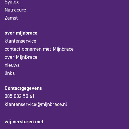
Syalox
Natracure
Zamst
over mijnbrace
klantenservice
contact opnemen met Mijnbrace
over MijnBrace
nieuws
links
Contactgegevens
085 082 50 61
klantenservice@mijnbrace.nl
wij versturen met