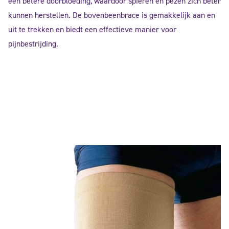
een betere doorbloeding, waardoor spieren en pezen zich beter
kunnen herstellen. De bovenbeenbrace is gemakkelijk aan en
uit te trekken en biedt een effectieve manier voor
pijnbestrijding.