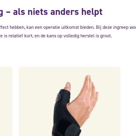
 – als niets anders helpt
ect hebben, kan een operatie uitkomst bieden. Bij deze ingreep w
 is relatief kort, en de kans op volledig herstel is groot.