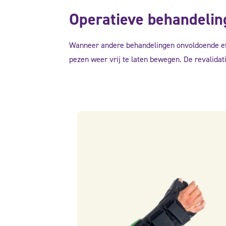
Operatieve behandeling
Wanneer andere behandelingen onvoldoende eff
pezen weer vrij te laten bewegen. De revalidatie