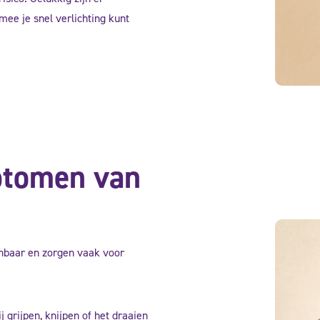
ee je snel verlichting kunt
ptomen van
nbaar en zorgen vaak voor
j grijpen, knijpen of het draaien