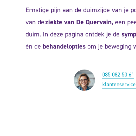
Ernstige pijn aan de duimzijde van je po
van de
ziekte van De Quervain
, een pe
duim. In deze pagina ontdek je de
symp
én de
behandelopties
om je beweging we
085 082 50 61
klantenservic