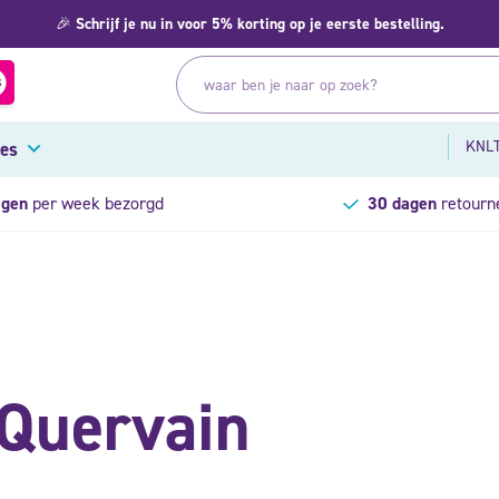
🎉
Schrijf je nu in voor 5% korting op je eerste bestelling.
KNLT
res
agen
per week bezorgd
30 dagen
retourn
 Quervain