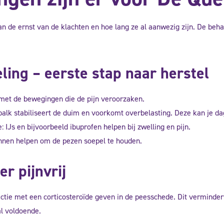
an de ernst van de klachten en hoe lang ze al aanwezig zijn. De beh
ing – eerste stap naar herstel
met de bewegingen die de pijn veroorzaken.
palk stabiliseert de duim en voorkomt overbelasting. Deze kan je da
Js en bijvoorbeeld ibuprofen helpen bij zwelling en pijn.
unnen helpen om de pezen soepel te houden.
er pijnvrij
ctie met een corticosteroïde geven in de peesschede. Dit vermindert
al voldoende.