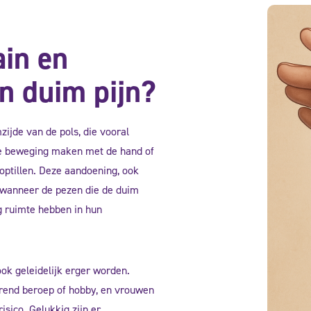
ain en
n duim pijn?
ijde van de pols, die vooral
de beweging maken met de hand of
 optillen. Deze aandoening, ook
 wanneer de pezen die de duim
g ruimte hebben in hun
ok geleidelijk erger worden.
rend beroep of hobby, en vrouwen
sico. Gelukkig zijn er