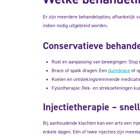
Er zijn meerdere behandelopties, afhankelijk v
indien nodig uitgebreid worden.
Conservatieve behandel
Rust en aanpassing van bewegingen: Stop 
Brace of spalk dragen: Een
duimbrace
of s
Koelen en ontstekingsremmende medicatie: I
Fysiotherapie: Rek- en strekoefeningen k
Injectietherapie – snell
Bij aanhoudende klachten kan een arts een inje
enkele dagen. Eén of twee injecties zijn meest