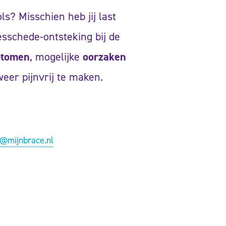
ls? Misschien heb jij last
esschede-ontsteking bij de
tomen
, mogelijke
oorzaken
er pijnvrij te maken.
e@mijnbrace.nl