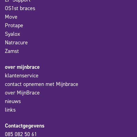
OS1st braces
Move
Protape
Syalox
Natracure
Zamst
over mijnbrace
klantenservice
contact opnemen met Mijnbrace
over MijnBrace
nieuws
links
Contactgegevens
085 082 50 61