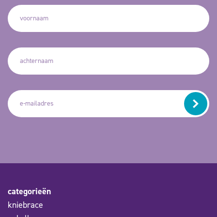
categorieën
kniebrace