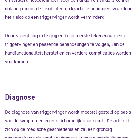
ook helpen om de flexibiliteit en kracht te behouden, waardoor
het risico op een triggervinger wordt verminderd.
Door vroegtijdig in te grijpen bij de eerste tekenen van een
triggervinger en passende behandelingen te volgen, kan de
handfunctionaliteit herstellen en verdere complicaties worden
voorkomen.
Diagnose
De diagnose van triggervinger wordt meestal gesteld op basis
van de symptomen en een lichamelijk onderzoek. De arts richt
zich op de medische geschiedenis en zal een grondig
onderzoek van de hand en vingers uitvoeren om de diagnose