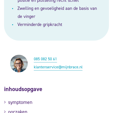
positie en plotseling recht schiet
Zwelling en gevoeligheid aan de basis van
de vinger
Verminderde gripkracht
085 082 50 61
klantenservice@mijnbrace.nl
inhoudsopgave
symptomen
oorzaken