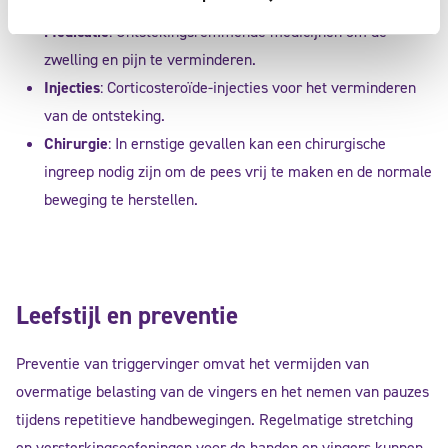
genezing te bevorderen.
Medicatie
: Ontstekingsremmende medicijnen om de
zwelling en pijn te verminderen.
Injecties
: Corticosteroïde-injecties voor het verminderen
van de ontsteking.
Chirurgie
: In ernstige gevallen kan een chirurgische
ingreep nodig zijn om de pees vrij te maken en de normale
beweging te herstellen.
Leefstijl en preventie
Preventie van triggervinger omvat het vermijden van
overmatige belasting van de vingers en het nemen van pauzes
tijdens repetitieve handbewegingen. Regelmatige stretching
en versterkingsoefeningen voor de handen en vingers kunnen