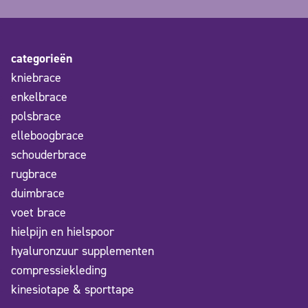
categorieën
kniebrace
enkelbrace
polsbrace
elleboogbrace
schouderbrace
rugbrace
duimbrace
voet brace
hielpijn en hielspoor
hyaluronzuur supplementen
compressiekleding
kinesiotape & sporttape