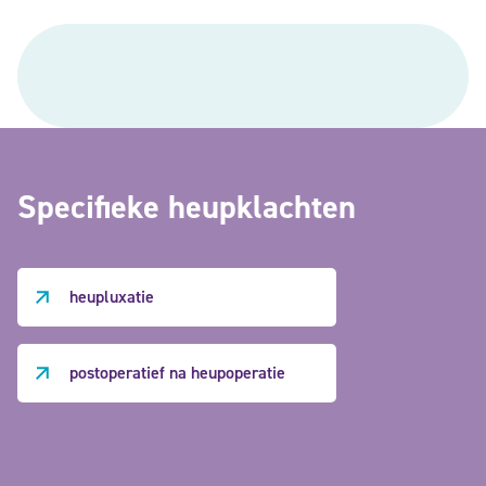
Specifieke
heupklachten
heupluxatie
postoperatief na heupoperatie