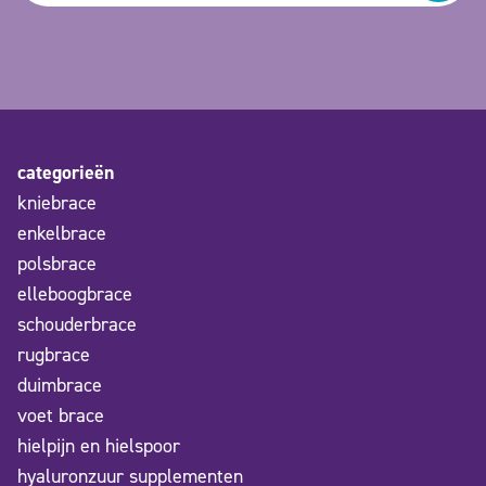
categorieën
kniebrace
enkelbrace
polsbrace
elleboogbrace
schouderbrace
rugbrace
duimbrace
voet brace
hielpijn en hielspoor
hyaluronzuur supplementen