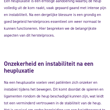
Een heupluxatie is een ernstige aandoening waarbij de heup
volledig uit de kom raakt, vaak gepaard gaand met intense pijn
en instabiliteit. Na een dergelijke blessure is een grondig en
goed begeleid herstelproces essentieel om weer normaal te
kunnen functioneren. Hier bespreken we de belangrijkste
aspecten van dit herstelproces.
Onzekerheid en instabiliteit na een
heupluxatie
Na een heupluxatie voelen veel patiënten zich onzeker en
instabiel tijdens het bewegen. Dit komt doordat de spieren en
ligamenten rondom de heup beschadigd kunnen zijn, wat leidt
tot een verminderd vertrouwen in de stabiliteit van de heup.
Het is cruciaal om onder begeleiding van een fysiotherapeut te