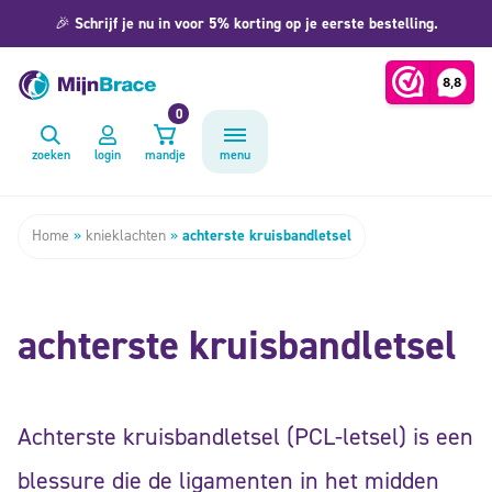
🎉
Schrijf je nu in voor 5% korting op je eerste bestelling.
0
zoeken
login
mandje
menu
Home
»
knieklachten
»
achterste kruisbandletsel
achterste kruisbandletsel
Achterste kruisbandletsel (PCL-letsel) is een
blessure die de ligamenten in het midden