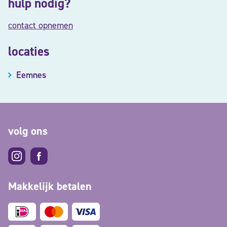
hulp nodig?
contact opnemen
locaties
Eemnes
volg ons
Makkelijk betalen