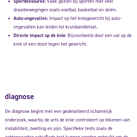
Sportblessures
: Vaak gezien bij sporten met veel
draaibewegingen zoals voetbal, basketbal en skiën.
Auto-ongevallen
: Impact op het kniegewricht bij auto-
ongevallen kan leiden tot kruisbandletsel.
Directe impact op de knie
: Bijvoorbeeld door een val op de
knie of een stoot tegen het gewricht.
diagnose
De diagnose begint met een gedetailleerd lichamelijk
onderzoek, waarbij de arts de knie controleert op tekenen van
instabiliteit, zwelling en pijn. Specifieke tests zoals de
achterwaartse schuiflade test kunnen worden gebruikt om de