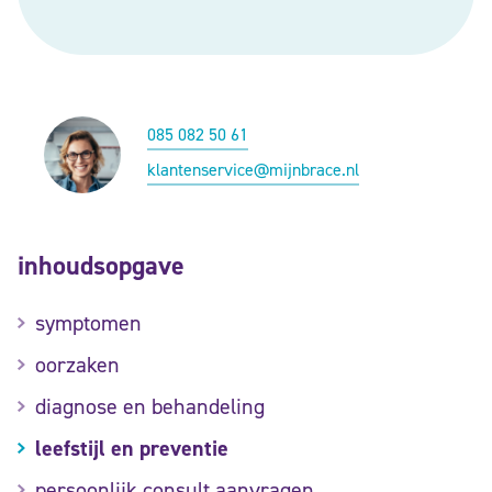
085 082 50 61
klantenservice@mijnbrace.nl
inhoudsopgave
symptomen
oorzaken
diagnose en behandeling
leefstijl en preventie
persoonlijk consult aanvragen