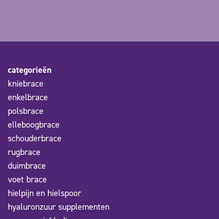
categorieën
kniebrace
enkelbrace
polsbrace
elleboogbrace
schouderbrace
rugbrace
duimbrace
voet brace
hielpijn en hielspoor
hyaluronzuur supplementen