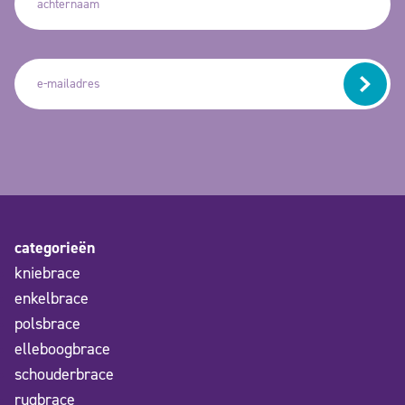
categorieën
kniebrace
enkelbrace
polsbrace
elleboogbrace
schouderbrace
rugbrace