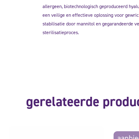
allergeen, biotechnologisch geproduceerd hyalu
een veilige en effectieve oplossing voor gewri
stabilisatie door mannitol en gegarandeerde ve
sterilisatieproces.
gerelateerde produ
aanbie