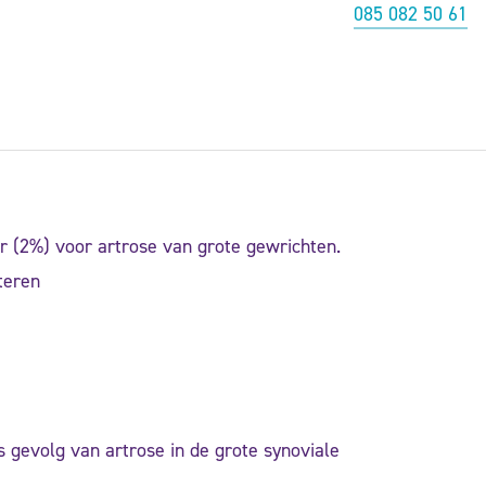
085 082 50 61
 (2%) voor artrose van grote gewrichten.
eteren
ls gevolg van artrose in de grote synoviale