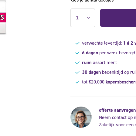
verwachte levertijd:
1 á 2
6 dagen
per week bezorgd
ruim
assortiment
30 dagen
bedenktijd op rui
tot €20.000
kopersbesche
offerte aanvragen
Neem contact op 
Zakelijk voor een 