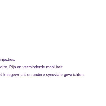
njecties.
olte. Pijn en verminderde mobiliteit
t kniegewricht en andere synoviale gewrichten.