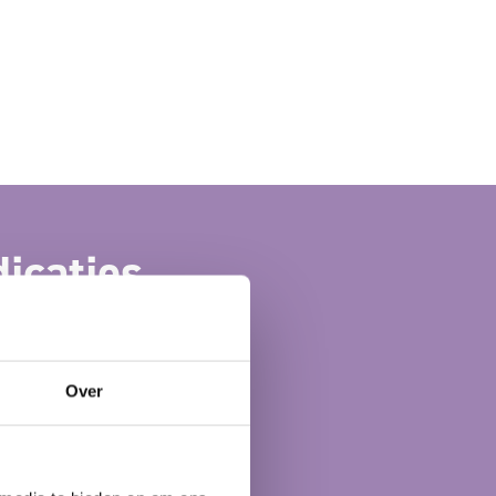
dicaties
Over