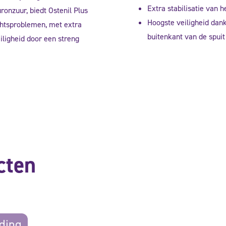
Extra stabilisatie van 
ronzuur, biedt Ostenil Plus
Hoogste veiligheid dank
chtsproblemen, met extra
buitenkant van de spuit 
iligheid door een streng
cten
ding