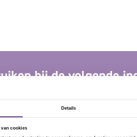
uiken bij de volgende in
Details
 van cookies